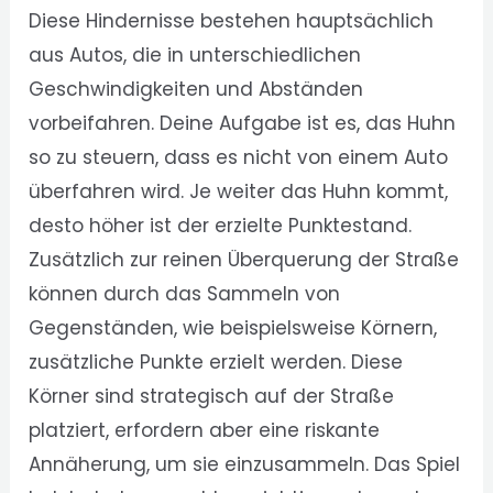
Diese Hindernisse bestehen hauptsächlich
aus Autos, die in unterschiedlichen
Geschwindigkeiten und Abständen
vorbeifahren. Deine Aufgabe ist es, das Huhn
so zu steuern, dass es nicht von einem Auto
überfahren wird. Je weiter das Huhn kommt,
desto höher ist der erzielte Punktestand.
Zusätzlich zur reinen Überquerung der Straße
können durch das Sammeln von
Gegenständen, wie beispielsweise Körnern,
zusätzliche Punkte erzielt werden. Diese
Körner sind strategisch auf der Straße
platziert, erfordern aber eine riskante
Annäherung, um sie einzusammeln. Das Spiel