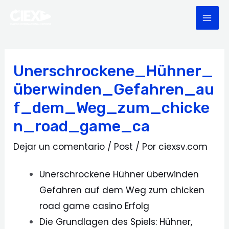
Ir
Navegación
MAI
al
de
ME
contenido
entradas
Unerschrockene_Hühner_
überwinden_Gefahren_au
f_dem_Weg_zum_chicke
n_road_game_ca
Dejar un comentario
/
Post
/ Por
ciexsv.com
Unerschrockene Hühner überwinden
Gefahren auf dem Weg zum chicken
road game casino Erfolg
Die Grundlagen des Spiels: Hühner,