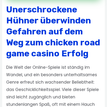
Unerschrockene
Hühner überwinden
Gefahren auf dem
Weg zum chicken road
game casino Erfolg
Die Welt der Online-Spiele ist ständig im
Wandel, und ein besonders unterhaltsames
Genre erfreut sich wachsender Beliebtheit:
das Geschicklichkeitsspiel. Viele dieser Spiele
sind leicht zugänglich und bieten
stundenlangen Spaß, oft mit einem Hauch