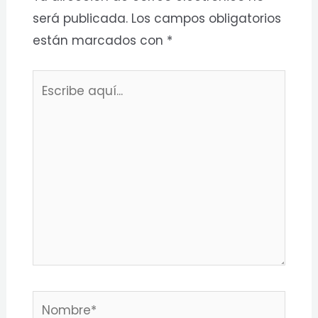
será publicada.
Los campos obligatorios
están marcados con
*
Escribe
aquí...
Nombre*