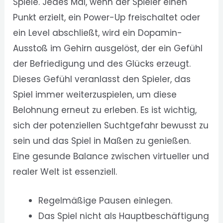
Spiele. Jedes Mal, wenn der Spieler einen
Punkt erzielt, ein Power-Up freischaltet oder
ein Level abschließt, wird ein Dopamin-
Ausstoß im Gehirn ausgelöst, der ein Gefühl
der Befriedigung und des Glücks erzeugt.
Dieses Gefühl veranlasst den Spieler, das
Spiel immer weiterzuspielen, um diese
Belohnung erneut zu erleben. Es ist wichtig,
sich der potenziellen Suchtgefahr bewusst zu
sein und das Spiel in Maßen zu genießen.
Eine gesunde Balance zwischen virtueller und
realer Welt ist essenziell.
Regelmäßige Pausen einlegen.
Das Spiel nicht als Hauptbeschäftigung