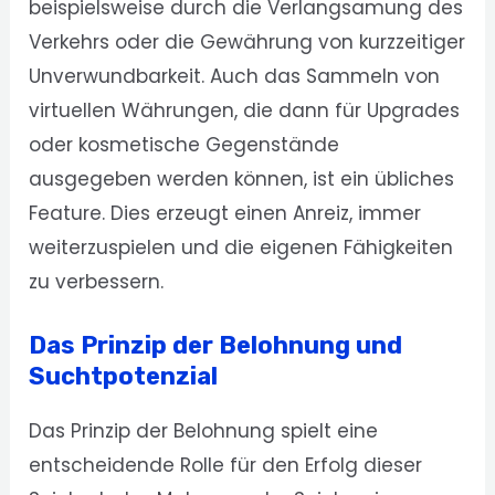
beispielsweise durch die Verlangsamung des
Verkehrs oder die Gewährung von kurzzeitiger
Unverwundbarkeit. Auch das Sammeln von
virtuellen Währungen, die dann für Upgrades
oder kosmetische Gegenstände
ausgegeben werden können, ist ein übliches
Feature. Dies erzeugt einen Anreiz, immer
weiterzuspielen und die eigenen Fähigkeiten
zu verbessern.
Das Prinzip der Belohnung und
Suchtpotenzial
Das Prinzip der Belohnung spielt eine
entscheidende Rolle für den Erfolg dieser