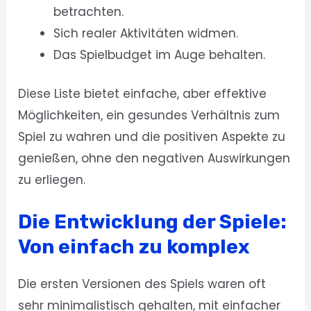
betrachten.
Sich realer Aktivitäten widmen.
Das Spielbudget im Auge behalten.
Diese Liste bietet einfache, aber effektive
Möglichkeiten, ein gesundes Verhältnis zum
Spiel zu wahren und die positiven Aspekte zu
genießen, ohne den negativen Auswirkungen
zu erliegen.
Die Entwicklung der Spiele:
Von einfach zu komplex
Die ersten Versionen des Spiels waren oft
sehr minimalistisch gehalten, mit einfacher