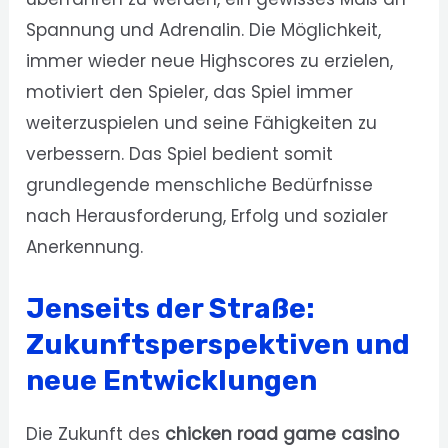
Spannung und Adrenalin. Die Möglichkeit,
immer wieder neue Highscores zu erzielen,
motiviert den Spieler, das Spiel immer
weiterzuspielen und seine Fähigkeiten zu
verbessern. Das Spiel bedient somit
grundlegende menschliche Bedürfnisse
nach Herausforderung, Erfolg und sozialer
Anerkennung.
Jenseits der Straße:
Zukunftsperspektiven und
neue Entwicklungen
Die Zukunft des
chicken road game casino