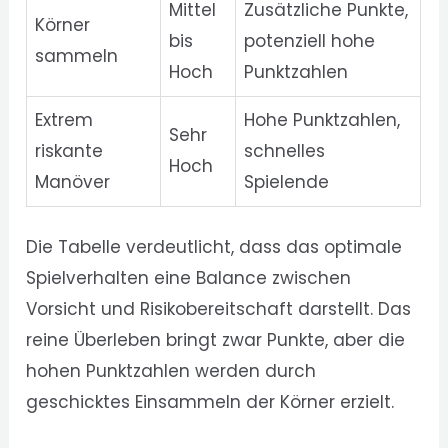
Mittel
Zusätzliche Punkte,
Körner
bis
potenziell hohe
sammeln
Hoch
Punktzahlen
Extrem
Hohe Punktzahlen,
Sehr
riskante
schnelles
Hoch
Manöver
Spielende
Die Tabelle verdeutlicht, dass das optimale
Spielverhalten eine Balance zwischen
Vorsicht und Risikobereitschaft darstellt. Das
reine Überleben bringt zwar Punkte, aber die
hohen Punktzahlen werden durch
geschicktes Einsammeln der Körner erzielt.