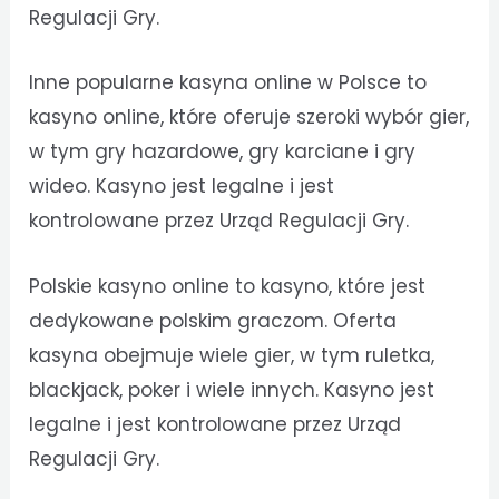
Regulacji Gry.
Inne popularne kasyna online w Polsce to
kasyno online, które oferuje szeroki wybór gier,
w tym gry hazardowe, gry karciane i gry
wideo. Kasyno jest legalne i jest
kontrolowane przez Urząd Regulacji Gry.
Polskie kasyno online to kasyno, które jest
dedykowane polskim graczom. Oferta
kasyna obejmuje wiele gier, w tym ruletka,
blackjack, poker i wiele innych. Kasyno jest
legalne i jest kontrolowane przez Urząd
Regulacji Gry.