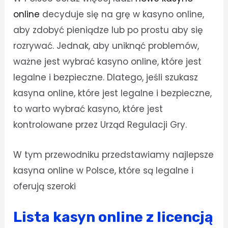
online
decyduje się na grę w kasyno online,
aby zdobyć pieniądze lub po prostu aby się
rozrywać. Jednak, aby uniknąć problemów,
ważne jest wybrać kasyno online, które jest
legalne i bezpieczne. Dlatego, jeśli szukasz
kasyna online, które jest legalne i bezpieczne,
to warto wybrać kasyno, które jest
kontrolowane przez Urząd Regulacji Gry.
W tym przewodniku przedstawiamy najlepsze
kasyna online w Polsce, które są legalne i
oferują szeroki
Lista kasyn online z licencją