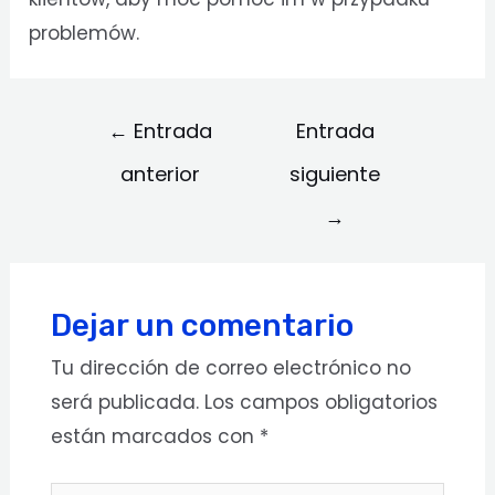
problemów.
←
Entrada
Entrada
anterior
siguiente
→
Dejar un comentario
Tu dirección de correo electrónico no
será publicada.
Los campos obligatorios
están marcados con
*