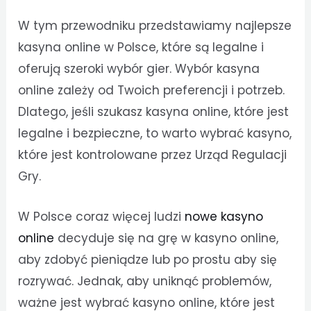
W tym przewodniku przedstawiamy najlepsze
kasyna online w Polsce, które są legalne i
oferują szeroki wybór gier. Wybór kasyna
online zależy od Twoich preferencji i potrzeb.
Dlatego, jeśli szukasz kasyna online, które jest
legalne i bezpieczne, to warto wybrać kasyno,
które jest kontrolowane przez Urząd Regulacji
Gry.
W Polsce coraz więcej ludzi
nowe kasyno
online
decyduje się na grę w kasyno online,
aby zdobyć pieniądze lub po prostu aby się
rozrywać. Jednak, aby uniknąć problemów,
ważne jest wybrać kasyno online, które jest