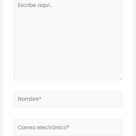
Escribe
aquí...
Nombre*
Correo
electrónico*