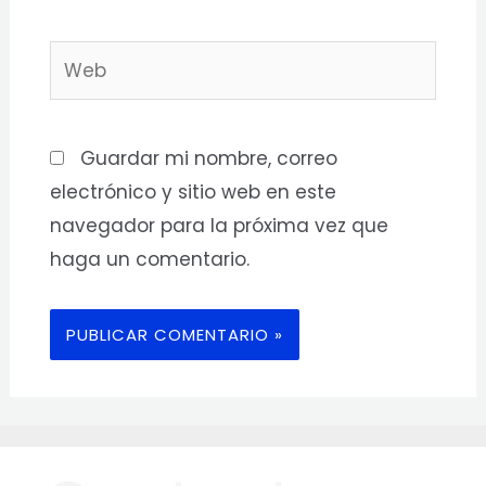
Web
Guardar mi nombre, correo
electrónico y sitio web en este
navegador para la próxima vez que
haga un comentario.