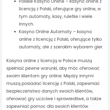
Polskie Kasyno Online – kasyno online z
licencją z Polski, oferujące gry online, w
tym automaty, kasy, ruletke i wiele
innych.
Kasyno Online Automaty – kasyno
online z licencją z Polski, oferujące tylko
automaty, ale z szerokim wyborem gier.
Kasyna online z licencją w Polsce muszą
spełniać pewne warunki, aby móc oferować
swoim klientom gry online. Między innymi
muszą posiadać licencję z Polski, zapewniać
bezpieczeństwo danych swoich klientów,
oferować gry uczciwe i sprawiedliwe, a także
zapewniać pomoc dla swoich klientów.