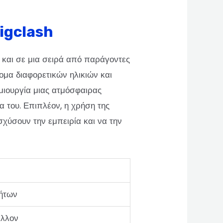
Bigclash
ά και σε μια σειρά από παράγοντες
τομα διαφορετικών ηλικιών και
ημιουργία μιας ατμόσφαιρας
 του. Επιπλέον, η χρήση της
χύσουν την εμπειρία και να την
τήτων
άλλον