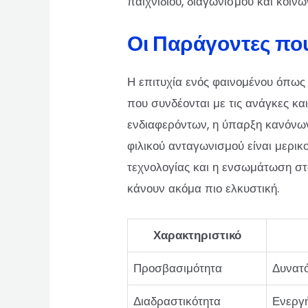
παιχνιδιού, διαγωνισμού και κοιν
Οι Παράγοντες που
Η επιτυχία ενός φαινομένου όπως
που συνδέονται με τις ανάγκες και
ενδιαφερόντων, η ύπαρξη κανόνων 
φιλικού ανταγωνισμού είναι μερικ
τεχνολογίας και η ενσωμάτωση στ
κάνουν ακόμα πιο ελκυστική.
Χαρακτηριστικό
Προσβασιμότητα
Δυνατό
Διαδραστικότητα
Ενεργή