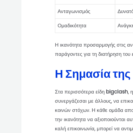
Ανταγωνισμός
Δυνατό
Ομαδικότητα
Ανάγκη
Η ικανότητα προσαρμογής στις αν
παράγοντες για τη διατήρηση του
Η Σημασία της
Στα περισσότερα είδη
bigclash
, 
συνεργάζεσαι με άλλους, να επικο
κοινών στόχων. Η κάθε ομάδα αποτε
την ικανότητα να αξιοποιούνται α
καλή επικοινωνία, μπορεί να αντι