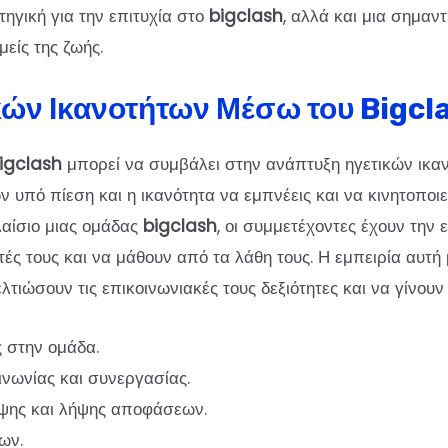
τηγική για την επιτυχία στο
bigclash
, αλλά και μια σημαν
είς της ζωής.
κών Ικανοτήτων Μέσω του Bigcl
igclash
μπορεί να συμβάλει στην ανάπτυξη ηγετικών ικα
πό πίεση και η ικανότητα να εμπνέεις και να κινητοποιεί
λαίσιο μιας ομάδας
bigclash
, οι συμμετέχοντες έχουν την
τές τους και να μάθουν από τα λάθη τους. Η εμπειρία αυτή
τιώσουν τις επικοινωνιακές τους δεξιότητες και να γίνουν 
 στην ομάδα.
ινωνίας και συνεργασίας.
ψης και λήψης αποφάσεων.
ων.