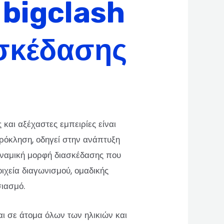
 bigclash
ασκέδασης
και αξέχαστες εμπειρίες είναι
ρόκληση, οδηγεί στην ανάπτυξη
δυναμική μορφή διασκέδασης που
ιχεία διαγωνισμού, ομαδικής
σιασμό.
αι σε άτομα όλων των ηλικιών και