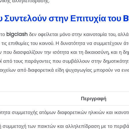
ωνικής αλληλεπίδρασης.
 Συντελούν στην Επιτυχία του 
 το
bigclash
δεν οφείλεται μόνο στην καινοτομία του, αλλ
 τις επιθυμίες του κοινού. Η δυνατότητα να συμμετέχουν ά
που διασφαλίζουν την ισότητα και τη δικαιοσύνη, και η δ
οί από τους παράγοντες που συμβάλλουν στην δημοτικότητα
οιχείων από διαφορετικά είδη ψυχαγωγίας μπορούν να ενισ
Περιγραφή
τητα συμμετοχής ατόμων διαφορετικών ηλικιών και ικανο
 συμμετοχή των παικτών και αλληλεπίδραση με το περιβ