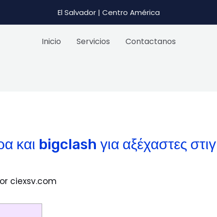
El Salvador | Centro América
Inicio
Servicios
Contactanos
α και bigclash για αξέχαστες στι
Por
ciexsv.com