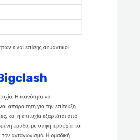
των είναι επίσης σημαντικοί
Bigclash
τυχία. Η ικανότητα να
ναι απαραίτητη για την επίτευξη
ες, και η επιτυχία εξαρτάται από
ωμένη ομάδα, με σαφή ιεραρχία και
ι τον ανταγωνισμό. Η ομαδική