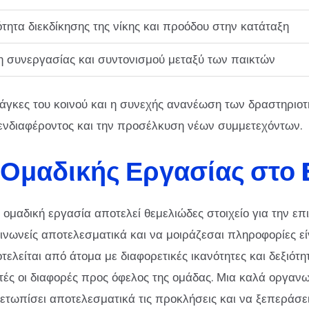
τητα διεκδίκησης της νίκης και προόδου στην κατάταξη
 συνεργασίας και συντονισμού μεταξύ των παικτών
άγκες του κοινού και η συνεχής ανανέωση των δραστηριοτή
 ενδιαφέροντος και την προσέλκυση νέων συμμετεχόντων.
 Ομαδικής Εργασίας στο 
η ομαδική εργασία αποτελεί θεμελιώδες στοιχείο για την επι
ινωνείς αποτελεσματικά και να μοιράζεσαι πληροφορίες εί
λείται από άτομα με διαφορετικές ικανότητες και δεξιότητ
υτές οι διαφορές προς όφελος της ομάδας. Μια καλά οργαν
μετωπίσει αποτελεσματικά τις προκλήσεις και να ξεπεράσε