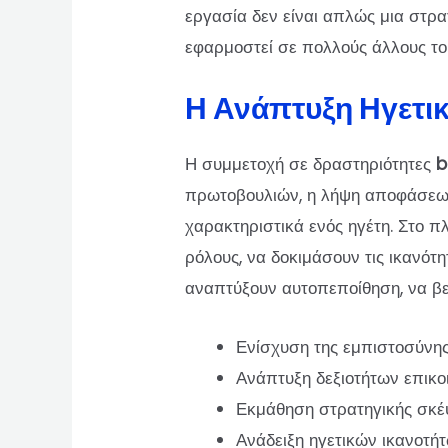
εργασία δεν είναι απλώς μια στρα
εφαρμοστεί σε πολλούς άλλους τομ
Η Ανάπτυξη Ηγετι
Η συμμετοχή σε δραστηριότητες
b
πρωτοβουλιών, η λήψη αποφάσεων υ
χαρακτηριστικά ενός ηγέτη. Στο π
ρόλους, να δοκιμάσουν τις ικανότη
αναπτύξουν αυτοπεποίθηση, να βελ
Ενίσχυση της εμπιστοσύνης
Ανάπτυξη δεξιοτήτων επικο
Εκμάθηση στρατηγικής σκέ
Ανάδειξη ηγετικών ικανοτήτ