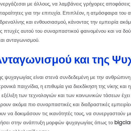
νεργάζεσαι με άλλους, να λαμβάνεις γρήγορες αποφάσεις 
αραίτητες για την επιτυχία. Επιπλέον, η ατμόσφαιρα του α
δρεναλίνης και ενθουσιασμού, κάνοντας την εμπειρία ακόμ
ες πτυχές αυτού του συναρπαστικού φαινομένου και να δο
και ανταγωνισμού.
 Ανταγωνισμού και της Ψ
της ψυχαγωγίας είναι στενά συνδεδεμένη με την ανθρώπινη
ονικά παιχνίδια, η επιθυμία για διεκδίκηση της νίκης και 
 εξέλιξη των τεχνολογιών και των κοινωνικών τάσεων έχε
υν ακόμα πιο συναρπαστικές και διαδραστικές εμπειρίες
υν να δοκιμάσουν τις ικανότητές τους, να συνεργαστούν μ
δηγήσει στην ανάπτυξη μορφών ψυχαγωγίας όπως το
bigcla