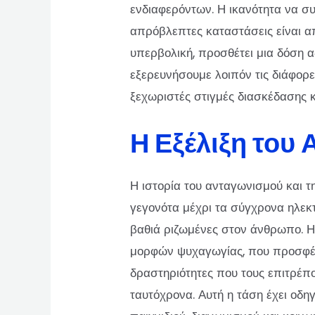
ενδιαφερόντων. Η ικανότητα να συ
απρόβλεπτες καταστάσεις είναι απ
υπερβολική, προσθέτει μια δόση α
εξερευνήσουμε λοιπόν τις διάφορ
ξεχωριστές στιγμές διασκέδασης 
Η Εξέλιξη του
Η ιστορία του ανταγωνισμού και 
γεγονότα μέχρι τα σύγχρονα ηλεκτρ
βαθιά ριζωμένες στον άνθρωπο. Η
μορφών ψυχαγωγίας, που προσφέρο
δραστηριότητες που τους επιτρέπο
ταυτόχρονα. Αυτή η τάση έχει ο