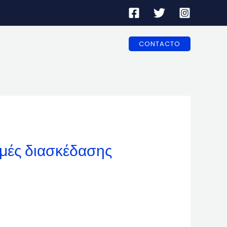
CONTACTO
γμές διασκέδασης