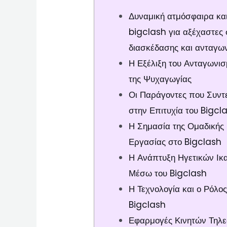
Δυναμική ατμόσφαιρα κα
bigclash για αξέχαστες 
διασκέδασης και ανταγω
Η Εξέλιξη του Ανταγωνισ
της Ψυχαγωγίας
Οι Παράγοντες που Συντ
στην Επιτυχία του Bigcl
Η Σημασία της Ομαδικής
Εργασίας στο Bigclash
Η Ανάπτυξη Ηγετικών Ικ
Μέσω του Bigclash
Η Τεχνολογία και ο Ρόλος
Bigclash
Εφαρμογές Κινητών Τηλ