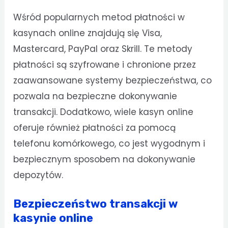
Wśród popularnych metod płatności w
kasynach online znajdują się Visa,
Mastercard, PayPal oraz Skrill. Te metody
płatności są szyfrowane i chronione przez
zaawansowane systemy bezpieczeństwa, co
pozwala na bezpieczne dokonywanie
transakcji. Dodatkowo, wiele kasyn online
oferuje również płatności za pomocą
telefonu komórkowego, co jest wygodnym i
bezpiecznym sposobem na dokonywanie
depozytów.
Bezpieczeństwo transakcji w
kasynie online