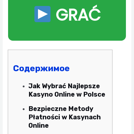
GRAĆ
Содержимое
Jak Wybrać Najlepsze
Kasyno Online w Polsce
Bezpieczne Metody
Płatności w Kasynach
Online