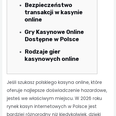
Bezpieczeństwo
transakcji w kasynie
online
Gry Kasynowe Online
Dostępne w Polsce
Rodzaje gier
kasynowych online
Jeśli szukasz polskiego kasyna online, które
oferuje najlepsze doświadczenie hazardowe,
jesteś we właściwym miejscu. W 2026 roku
rynek kasyn internetowych w Polsce jest
bardziej różnorodny niż kiedykolwiek, dzięki