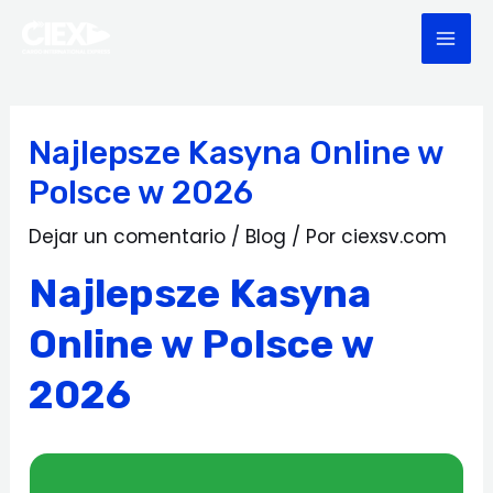
Ir
Navegación
MAI
al
de
ME
contenido
entradas
Najlepsze Kasyna Online w
Polsce w 2026
Dejar un comentario
/
Blog
/ Por
ciexsv.com
Najlepsze Kasyna
Online w Polsce w
2026