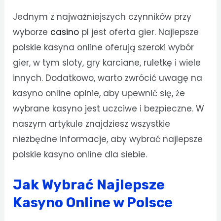
Jednym z najważniejszych czynników przy
wyborze
casino
pl jest oferta gier. Najlepsze
polskie kasyna online oferują szeroki wybór
gier, w tym sloty, gry karciane, ruletkę i wiele
innych. Dodatkowo, warto zwrócić uwagę na
kasyno online opinie, aby upewnić się, że
wybrane kasyno jest uczciwe i bezpieczne. W
naszym artykule znajdziesz wszystkie
niezbędne informacje, aby wybrać najlepsze
polskie kasyno online dla siebie.
Jak Wybrać Najlepsze
Kasyno Online w Polsce