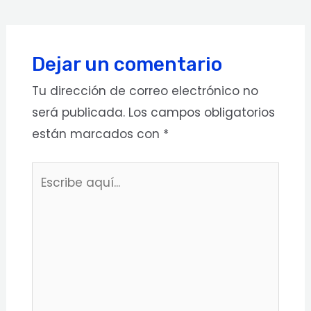
Dejar un comentario
Tu dirección de correo electrónico no
será publicada.
Los campos obligatorios
están marcados con
*
Escribe
aquí...