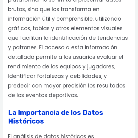
brutos, sino que los transforma en
información útil y comprensible, utilizando
gráficos, tablas y otros elementos visuales
que facilitan la identificación de tendencias
y patrones. El acceso a esta información
detallada permite a los usuarios evaluar el
rendimiento de los equipos y jugadores,
identificar fortalezas y debilidades, y
predecir con mayor precisión los resultados
de los eventos deportivos.
La Importancia de los Datos
Históricos
El análisis de datos históricos es