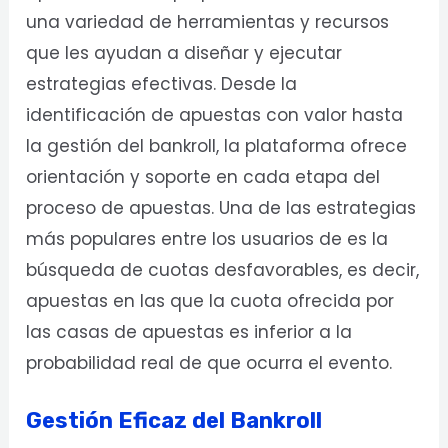
una variedad de herramientas y recursos
que les ayudan a diseñar y ejecutar
estrategias efectivas. Desde la
identificación de apuestas con valor hasta
la gestión del bankroll, la plataforma ofrece
orientación y soporte en cada etapa del
proceso de apuestas. Una de las estrategias
más populares entre los usuarios de es la
búsqueda de cuotas desfavorables, es decir,
apuestas en las que la cuota ofrecida por
las casas de apuestas es inferior a la
probabilidad real de que ocurra el evento.
Gestión Eficaz del Bankroll