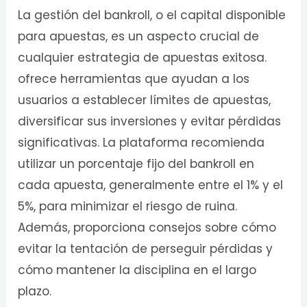
La gestión del bankroll, o el capital disponible
para apuestas, es un aspecto crucial de
cualquier estrategia de apuestas exitosa.
ofrece herramientas que ayudan a los
usuarios a establecer límites de apuestas,
diversificar sus inversiones y evitar pérdidas
significativas. La plataforma recomienda
utilizar un porcentaje fijo del bankroll en
cada apuesta, generalmente entre el 1% y el
5%, para minimizar el riesgo de ruina.
Además, proporciona consejos sobre cómo
evitar la tentación de perseguir pérdidas y
cómo mantener la disciplina en el largo
plazo.