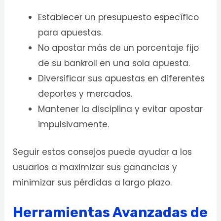
Establecer un presupuesto específico
para apuestas.
No apostar más de un porcentaje fijo
de su bankroll en una sola apuesta.
Diversificar sus apuestas en diferentes
deportes y mercados.
Mantener la disciplina y evitar apostar
impulsivamente.
Seguir estos consejos puede ayudar a los
usuarios a maximizar sus ganancias y
minimizar sus pérdidas a largo plazo.
Herramientas Avanzadas de