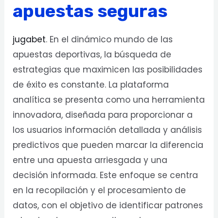
apuestas seguras
jugabet
. En el dinámico mundo de las
apuestas deportivas, la búsqueda de
estrategias que maximicen las posibilidades
de éxito es constante. La plataforma
analítica se presenta como una herramienta
innovadora, diseñada para proporcionar a
los usuarios información detallada y análisis
predictivos que pueden marcar la diferencia
entre una apuesta arriesgada y una
decisión informada. Este enfoque se centra
en la recopilación y el procesamiento de
datos, con el objetivo de identificar patrones