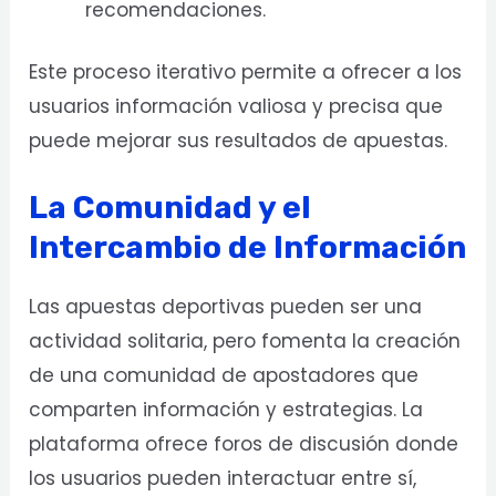
recomendaciones.
Este proceso iterativo permite a ofrecer a los
usuarios información valiosa y precisa que
puede mejorar sus resultados de apuestas.
La Comunidad y el
Intercambio de Información
Las apuestas deportivas pueden ser una
actividad solitaria, pero fomenta la creación
de una comunidad de apostadores que
comparten información y estrategias. La
plataforma ofrece foros de discusión donde
los usuarios pueden interactuar entre sí,