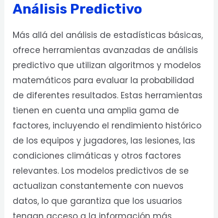
Análisis Predictivo
Más allá del análisis de estadísticas básicas,
ofrece herramientas avanzadas de análisis
predictivo que utilizan algoritmos y modelos
matemáticos para evaluar la probabilidad
de diferentes resultados. Estas herramientas
tienen en cuenta una amplia gama de
factores, incluyendo el rendimiento histórico
de los equipos y jugadores, las lesiones, las
condiciones climáticas y otros factores
relevantes. Los modelos predictivos de se
actualizan constantemente con nuevos
datos, lo que garantiza que los usuarios
tengan acceso a la información más