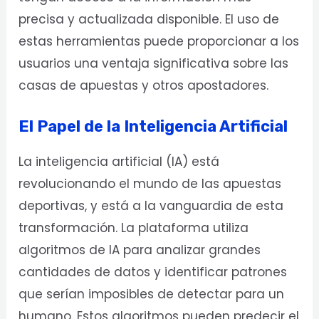
precisa y actualizada disponible. El uso de
estas herramientas puede proporcionar a los
usuarios una ventaja significativa sobre las
casas de apuestas y otros apostadores.
El Papel de la Inteligencia Artificial
La inteligencia artificial (IA) está
revolucionando el mundo de las apuestas
deportivas, y está a la vanguardia de esta
transformación. La plataforma utiliza
algoritmos de IA para analizar grandes
cantidades de datos y identificar patrones
que serían imposibles de detectar para un
humano. Estos algoritmos pueden predecir el