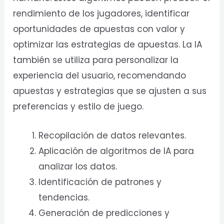
rendimiento de los jugadores, identificar
oportunidades de apuestas con valor y
optimizar las estrategias de apuestas. La IA
también se utiliza para personalizar la
experiencia del usuario, recomendando
apuestas y estrategias que se ajusten a sus
preferencias y estilo de juego.
Recopilación de datos relevantes.
Aplicación de algoritmos de IA para
analizar los datos.
Identificación de patrones y
tendencias.
Generación de predicciones y