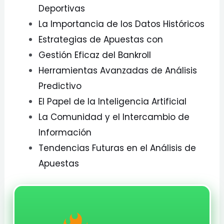
Deportivas
La Importancia de los Datos Históricos
Estrategias de Apuestas con
Gestión Eficaz del Bankroll
Herramientas Avanzadas de Análisis
Predictivo
El Papel de la Inteligencia Artificial
La Comunidad y el Intercambio de
Información
Tendencias Futuras en el Análisis de
Apuestas