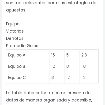
son más relevantes para sus estrategias de
apuestas.
Equipo
Victorias
Derrotas
Promedio Goles
Equipo A
15
5
2.3
Equipo B
12
8
1.8
Equipo C
8
12
1.2
La tabla anterior ilustra cómo presenta los
datos de manera organizada y accesible,