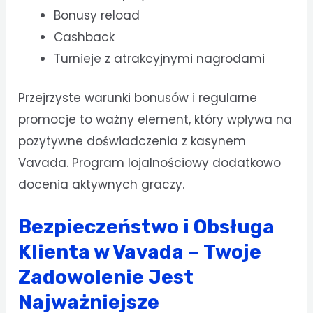
Bonusy reload
Cashback
Turnieje z atrakcyjnymi nagrodami
Przejrzyste warunki bonusów i regularne
promocje to ważny element, który wpływa na
pozytywne doświadczenia z kasynem
Vavada. Program lojalnościowy dodatkowo
docenia aktywnych graczy.
Bezpieczeństwo i Obsługa
Klienta w Vavada – Twoje
Zadowolenie Jest
Najważniejsze