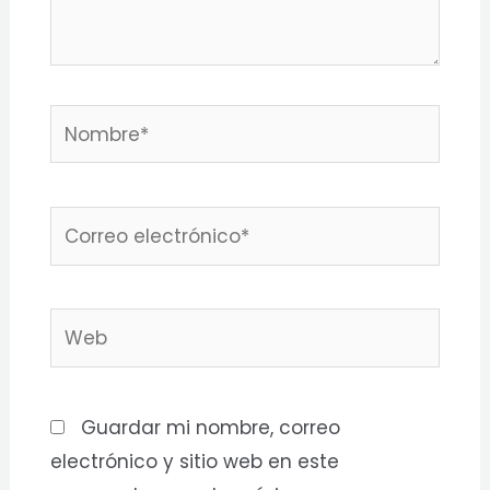
Nombre*
Correo
electrónico*
Web
Guardar mi nombre, correo
electrónico y sitio web en este