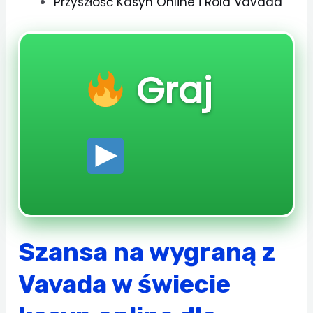
Przyszłość Kasyn Online i Rola Vavada
Graj
Szansa na wygraną z
Vavada w świecie