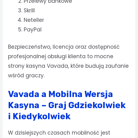
Przelewy bankowe
Skrill
Neteller
PayPal
Bezpieczeństwo, licencja oraz dostępność
profesjonalnej obsługi klienta to mocne
strony kasyna Vavada, które budują zaufanie
wśród graczy.
Vavada a Mobilna Wersja
Kasyna – Graj Gdziekolwiek
i Kiedykolwiek
W dzisiejszych czasach mobilność jest