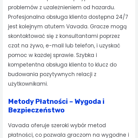
problemów z uzależnieniem od hazardu.
Profesjonalna obsługa klienta dostępna 24/7
jest kolejnym atutem Vavada. Gracze mogą
skontaktować się z konsultantami poprzez
czat na żywo, e-mail lub telefon, i uzyskać
pomoc w każdej sprawie. Szybka i
kompetentna obsługa klienta to klucz do
budowania pozytywnych relacji z
użytkownikami.
Metody Płatności – Wygoda i
Bezpieczeństwo
Vavada oferuje szeroki wybór metod
płatności, co pozwala graczom na wygodne i