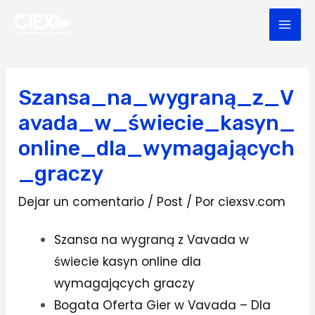
Ir
Navegación
MAI
al
de
ME
contenido
entradas
Szansa_na_wygraną_z_V
avada_w_świecie_kasyn_
online_dla_wymagających
_graczy
Dejar un comentario
/
Post
/ Por
ciexsv.com
Szansa na wygraną z Vavada w
świecie kasyn online dla
wymagających graczy
Bogata Oferta Gier w Vavada – Dla