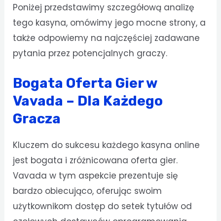
Poniżej przedstawimy szczegółową analizę
tego kasyna, omówimy jego mocne strony, a
także odpowiemy na najczęściej zadawane
pytania przez potencjalnych graczy.
Bogata Oferta Gier w
Vavada – Dla Każdego
Gracza
Kluczem do sukcesu każdego kasyna online
jest bogata i zróżnicowana oferta gier.
Vavada w tym aspekcie prezentuje się
bardzo obiecująco, oferując swoim
użytkownikom dostęp do setek tytułów od