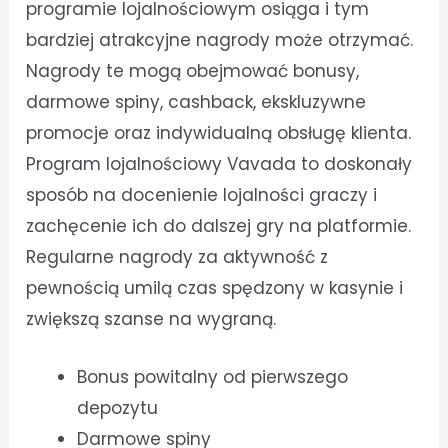
programie lojalnościowym osiąga i tym
bardziej atrakcyjne nagrody może otrzymać.
Nagrody te mogą obejmować bonusy,
darmowe spiny, cashback, ekskluzywne
promocje oraz indywidualną obsługę klienta.
Program lojalnościowy Vavada to doskonały
sposób na docenienie lojalności graczy i
zachęcenie ich do dalszej gry na platformie.
Regularne nagrody za aktywność z
pewnością umilą czas spędzony w kasynie i
zwiększą szanse na wygraną.
Bonus powitalny od pierwszego
depozytu
Darmowe spiny