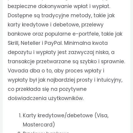
bezpieczne dokonywanie wpłat i wypłat.
Dostępne są tradycyjne metody, takie jak
karty kredytowe i debetowe, przelewy
bankowe oraz popularne e-portfele, takie jak
Skrill, Neteller i PayPal. Minimalna kwota
depozytu i wypłaty jest zazwyczaj niska, a
transakcje przetwarzane są szybko i sprawnie.
Vavada dba o to, aby proces wpłaty i
wypłaty był jak najbardziej prosty i intuicyjny,
co przekłada się na pozytywne
doświadczenia użytkowników.
Karty kredytowe/debetowe (Visa,
Mastercard)