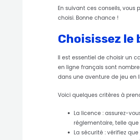
En suivant ces conseils, vous
choisi. Bonne chance !
Choisissez le 
Il est essentiel de choisir un
en ligne français sont nombre
dans une aventure de jeu en l
Voici quelques critères à pren
La licence : assurez-vou
réglementaire, telle que 
La sécurité : vérifiez qu