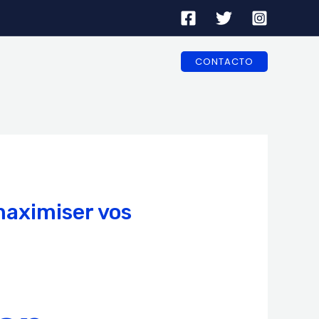
CONTACTO
maximiser vos