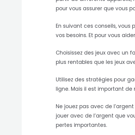
pour vous assurer que vous po
En suivant ces conseils, vous 
vos besoins. Et pour vous aid
Choisissez des jeux avec un f
plus rentables que les jeux av
Utilisez des stratégies pour g
ligne. Mais il est important de
Ne jouez pas avec de l’argent
jouer avec de l’argent que vo
pertes importantes.