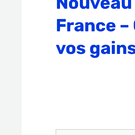
Nouveau 
France –
vos gain