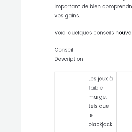
important de bien comprendre 
vos gains.
Voici quelques conseils
nouvea
Conseil
Description
Les jeux à
faible
marge,
tels que
le
blackjack