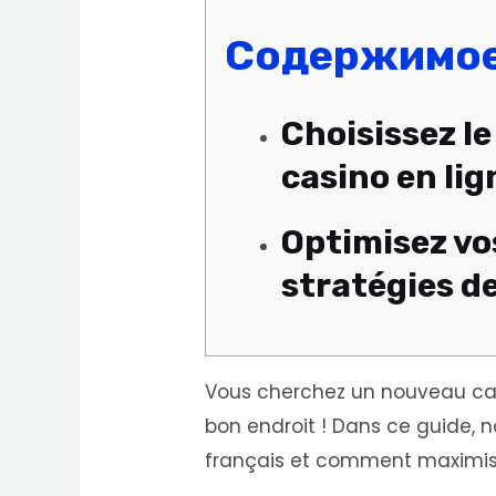
Содержимо
Choisissez le
casino en lig
Optimisez vo
stratégies de
Vous cherchez un nouveau cas
bon endroit ! Dans ce guide, 
français et comment maximise