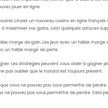
uvez jouer en ligne.
pourrez choisir un nouveau casino en ligne français
er à maximiser vos gains, voici quelques astuces sup
aible marge de gain. Les jeux avec un faible marge
ec un faible marge de perte.
agner. Les stratégies peuvent vous aider à gagner p
 ne pas oublier que le hasard est toujours présent.
 que vous ne pouvez pas vous permettre de perdre. 
us ne pouvez pas vous permettre de perdre. Cela peu