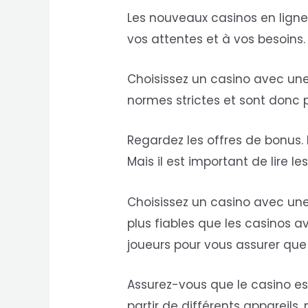
Les nouveaux casinos en ligne
vos attentes et à vos besoins. 
Choisissez un casino avec une
normes strictes et sont donc p
Regardez les offres de bonus. 
Mais il est important de lire l
Choisissez un casino avec un
plus fiables que les casinos 
joueurs pour vous assurer que 
Assurez-vous que le casino es
partir de différents appareils,