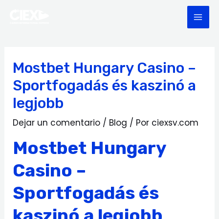
Ir
Navegación
MAI
al
de
ME
contenido
entradas
Mostbet Hungary Casino –
Sportfogadás és kaszinó a
legjobb
Dejar un comentario
/
Blog
/ Por
ciexsv.com
Mostbet Hungary
Casino –
Sportfogadás és
kaszinó a legjobb