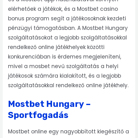
elérhetőek a játékok, és a Mostbet casino
bonus program segít a játékosoknak kezdeti
pénzügyi támogatásban. A Mostbet Hungary
szolgáltatásokat a legjobb szolgáltatásokkal
rendelkező online játékhelyek közötti
konkurenciában is érdemes megjeleníteni,
mivel a mosbet nevű szolgáltatás a helyi
játékosok számára kialakított, és a legjobb
szolgáltatásokkal rendelkező online játékhely.
Mostbet Hungary –
Sportfogadás
Mostbet online egy nagyobbított kiegészítő a