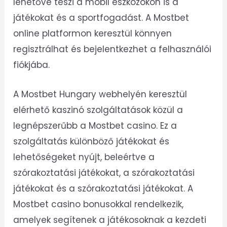
lehetővé teszi a mobil eszközökön is a
játékokat és a sportfogadást. A Mostbet
online platformon keresztül könnyen
regisztrálhat és bejelentkezhet a felhasználói
fiókjába.
A Mostbet Hungary webhelyén keresztül
elérhető kaszinó szolgáltatások közül a
legnépszerűbb a Mostbet casino. Ez a
szolgáltatás különböző játékokat és
lehetőségeket nyújt, beleértve a
szórakoztatási játékokat, a szórakoztatási
játékokat és a szórakoztatási játékokat. A
Mostbet casino bonusokkal rendelkezik,
amelyek segítenek a játékosoknak a kezdeti