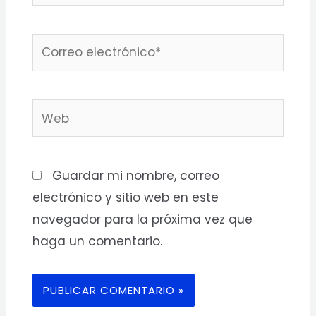
Correo
electrónico*
Web
Guardar mi nombre, correo
electrónico y sitio web en este
navegador para la próxima vez que
haga un comentario.