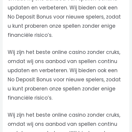
updaten en verbeteren. Wij bieden ook een
No Deposit Bonus voor nieuwe spelers, zodat
u kunt proberen onze spellen zonder enige
financiële risico’s.
Wij zijn het beste online casino zonder cruks,
omdat wij ons aanbod van spellen continu
updaten en verbeteren. Wij bieden ook een
No Deposit Bonus voor nieuwe spelers, zodat
u kunt proberen onze spellen zonder enige
financiële risico’s.
Wij zijn het beste online casino zonder cruks,
omdat wij ons aanbod van spellen continu