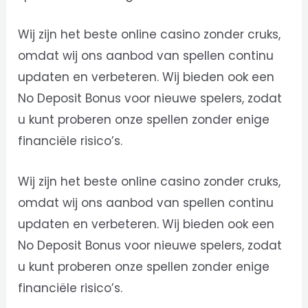
Wij zijn het beste online casino zonder cruks,
omdat wij ons aanbod van spellen continu
updaten en verbeteren. Wij bieden ook een
No Deposit Bonus voor nieuwe spelers, zodat
u kunt proberen onze spellen zonder enige
financiële risico’s.
Wij zijn het beste online casino zonder cruks,
omdat wij ons aanbod van spellen continu
updaten en verbeteren. Wij bieden ook een
No Deposit Bonus voor nieuwe spelers, zodat
u kunt proberen onze spellen zonder enige
financiële risico’s.