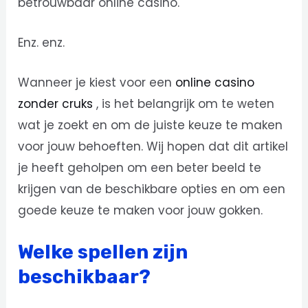
betrouwbaar online casino.
Enz. enz.
Wanneer je kiest voor een
online casino
zonder cruks
, is het belangrijk om te weten
wat je zoekt en om de juiste keuze te maken
voor jouw behoeften. Wij hopen dat dit artikel
je heeft geholpen om een beter beeld te
krijgen van de beschikbare opties en om een
goede keuze te maken voor jouw gokken.
Welke spellen zijn
beschikbaar?