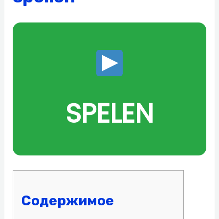
SPELEN
Содержимое