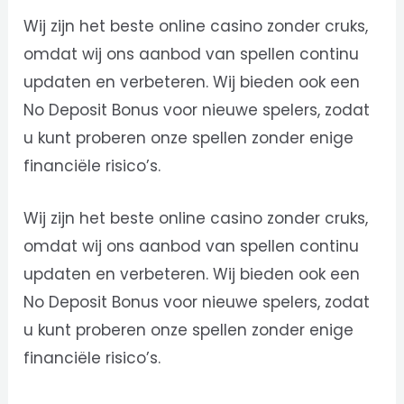
Wij zijn het beste online casino zonder cruks,
omdat wij ons aanbod van spellen continu
updaten en verbeteren. Wij bieden ook een
No Deposit Bonus voor nieuwe spelers, zodat
u kunt proberen onze spellen zonder enige
financiële risico’s.
Wij zijn het beste online casino zonder cruks,
omdat wij ons aanbod van spellen continu
updaten en verbeteren. Wij bieden ook een
No Deposit Bonus voor nieuwe spelers, zodat
u kunt proberen onze spellen zonder enige
financiële risico’s.