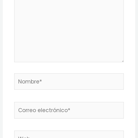
Nombre*
Correo
electrónico*
Web