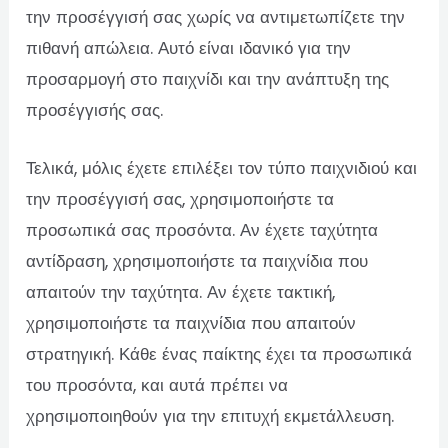
την προσέγγισή σας χωρίς να αντιμετωπίζετε την
πιθανή απώλεια. Αυτό είναι ιδανικό για την
προσαρμογή στο παιχνίδι και την ανάπτυξη της
προσέγγισής σας.
Τελικά, μόλις έχετε επιλέξει τον τύπο παιχνιδιού και
την προσέγγισή σας, χρησιμοποιήστε τα
προσωπικά σας προσόντα. Αν έχετε ταχύτητα
αντίδραση, χρησιμοποιήστε τα παιχνίδια που
απαιτούν την ταχύτητα. Αν έχετε τακτική,
χρησιμοποιήστε τα παιχνίδια που απαιτούν
στρατηγική. Κάθε ένας παίκτης έχει τα προσωπικά
του προσόντα, και αυτά πρέπει να
χρησιμοποιηθούν για την επιτυχή εκμετάλλευση.