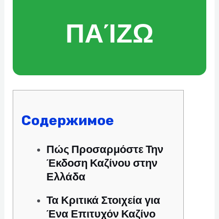
ΠΑΊΖΩ
Содержимое
Πώς Προσαρμόστε Την
Έκδοση Καζίνου στην
Ελλάδα
Τα Κριτικά Στοιχεία για
Ένα Επιτυχόν Καζίνο