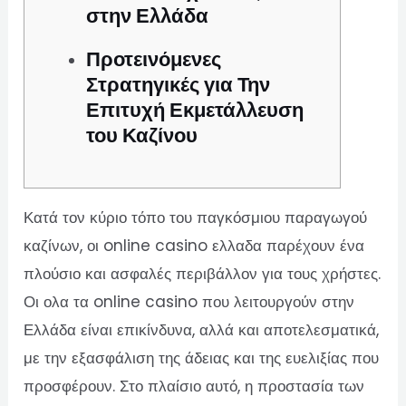
στην Ελλάδα
Προτεινόμενες
Στρατηγικές για Την
Επιτυχή Εκμετάλλευση
του Καζίνου
Κατά τον κύριο τόπο του παγκόσμιου παραγωγού
καζίνων, οι online casino ελλαδα παρέχουν ένα
πλούσιο και ασφαλές περιβάλλον για τους χρήστες.
Οι ολα τα online casino που λειτουργούν στην
Ελλάδα είναι επικίνδυνα, αλλά και αποτελεσματικά,
με την εξασφάλιση της άδειας και της ευελιξίας που
προσφέρουν. Στο πλαίσιο αυτό, η προστασία των