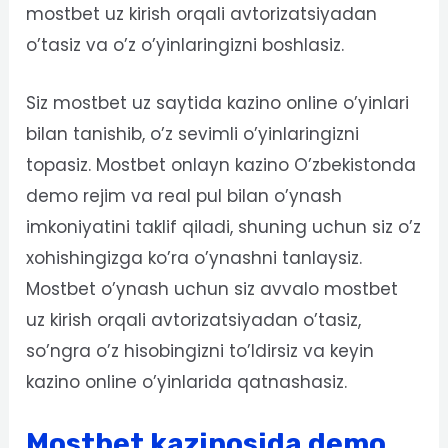
mostbet uz kirish orqali avtorizatsiyadan
o’tasiz va o’z o’yinlaringizni boshlasiz.
Siz mostbet uz saytida kazino online o’yinlari
bilan tanishib, o’z sevimli o’yinlaringizni
topasiz. Mostbet onlayn kazino O’zbekistonda
demo rejim va real pul bilan o’ynash
imkoniyatini taklif qiladi, shuning uchun siz o’z
xohishingizga ko’ra o’ynashni tanlaysiz.
Mostbet o’ynash uchun siz avvalo mostbet
uz kirish orqali avtorizatsiyadan o’tasiz,
so’ngra o’z hisobingizni to’ldirsiz va keyin
kazino online o’yinlarida qatnashasiz.
Mostbet kazinosida demo