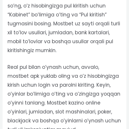
so’ng, o’z hisobingizga pul kiritish uchun
“Kabinet” bo’limiga o’ting va “Pul kiritish”
tugmasini bosing. Mostbet uz sayti orqali turli
xil to’lov usullari, jumladan, bank kartalari,
mobil to’lovlar va boshqa usullar orqali pul
kiritishingiz mumkin.
Real pul bilan o’ynash uchun, avvalo,
mostbet apk yuklab oling va o’z hisobingizga
kirish uchun login va parolni kiriting. Keyin,
o’yinlar bo’limiga o’ting va o’zingizga yoqqan
o’yinni tanlang. Mostbet kazino online
o’yinlari, jumladan, slot mashinalari, poker,
blackjack va boshqa o’yinlarni o’ynash uchun