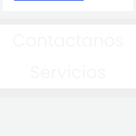
Contactanos
Servicios