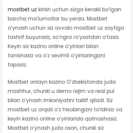
mostbet uz
kirish uchun sizga kerakli bo’lgan
barcha ma’lumotlar bu yerda. Mostbet
o’ynash uchun siz avvalo mostbet uz saytiga
tashrif buyurasiz, so’ngra ro’yxatdan o’tasiz.
Keyin siz kazino online o’yinlari bilan
tanishasiz va o’z sevimli o’yinlaringizni
topasiz.
Mostbet onlayn kazino O’zbekistonda juda
mashhur, chunki u demo rejim va real pul
bilan o’ynash imkoniyatini taklif qiladi. Siz
mostbet uz orqali o’z hisobingizni to’ldirsiz va
keyin kazino online o’yinlarida qatnashasiz.
Mostbet o’ynash juda oson, chunki siz