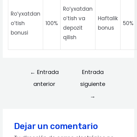
Ro‘yxatdan
Ro‘yxatdan
o‘tish va
Haftalik
o‘tish
100%
50%
depozit
bonus
bonusi
qilish
←
Entrada
Entrada
anterior
siguiente
→
Dejar un comentario