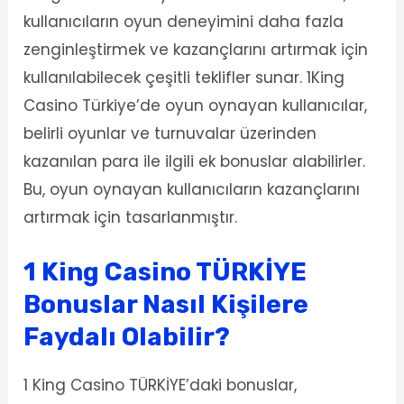
kullanıcıların oyun deneyimini daha fazla
zenginleştirmek ve kazançlarını artırmak için
kullanılabilecek çeşitli teklifler sunar. 1King
Casino Türkiye’de oyun oynayan kullanıcılar,
belirli oyunlar ve turnuvalar üzerinden
kazanılan para ile ilgili ek bonuslar alabilirler.
Bu, oyun oynayan kullanıcıların kazançlarını
artırmak için tasarlanmıştır.
1 King Casino TÜRKİYE
Bonuslar Nasıl Kişilere
Faydalı Olabilir?
1 King Casino TÜRKİYE’daki bonuslar,