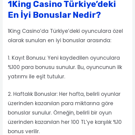
1King Casino Türkiye’deki
En İyi Bonuslar Nedir?
1King Casino’da Türkiye’deki oyunculara özel
olarak sunulan en iyi bonuslar arasında:
1. Kayıt Bonusu: Yeni kaydedilen oyunculara
%100 para bonusu sunulur. Bu, oyuncunun ilk
yatırımı ile eşit tutulur.
2. Haftalık Bonuslar: Her hafta, belirli oyunlar
üzerinden kazanılan para miktarına göre
bonuslar sunulur. Örneğin, belirli bir oyun
üzerinden kazanılan her 100 TL’ye karşılık %10
bonus verilir.