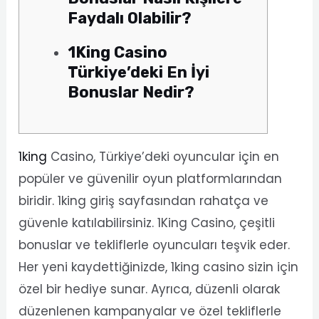
Faydalı Olabilir?
1King Casino
Türkiye’deki En İyi
Bonuslar Nedir?
1king
Casino, Türkiye’deki oyuncular için en
popüler ve güvenilir oyun platformlarından
biridir. 1king giriş sayfasından rahatça ve
güvenle katılabilirsiniz. 1King Casino, çeşitli
bonuslar ve tekliflerle oyuncuları teşvik eder.
Her yeni kaydettiğinizde, 1king casino sizin için
özel bir hediye sunar. Ayrıca, düzenli olarak
düzenlenen kampanyalar ve özel tekliflerle