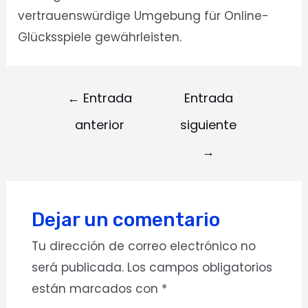
vertrauenswürdige Umgebung für Online-
Glücksspiele gewährleisten.
←
Entrada
Entrada
anterior
siguiente
→
Dejar un comentario
Tu dirección de correo electrónico no
será publicada.
Los campos obligatorios
están marcados con
*