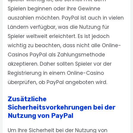
Spielen beginnen oder ihre Gewinne
auszahlen möchten. PayPal ist auch in vielen
Ländern verfügbar, was die Nutzung für
Spieler weltweit erleichtert. Es ist jedoch
wichtig zu beachten, dass nicht alle Online-
Casinos PayPal als Zahlungsmethode
akzeptieren. Daher sollten Spieler vor der
Registrierung in einem Online-Casino
überprüfen, ob PayPal angeboten wird.
Zusätzliche
Sicherheitsvorkehrungen bei der
Nutzung von PayPal
Um Ihre Sicherheit bei der Nutzung von