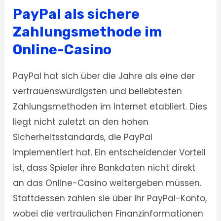
PayPal als sichere
Zahlungsmethode im
Online-Casino
PayPal hat sich über die Jahre als eine der
vertrauenswürdigsten und beliebtesten
Zahlungsmethoden im Internet etabliert. Dies
liegt nicht zuletzt an den hohen
Sicherheitsstandards, die PayPal
implementiert hat. Ein entscheidender Vorteil
ist, dass Spieler ihre Bankdaten nicht direkt
an das Online-Casino weitergeben müssen.
Stattdessen zahlen sie über ihr PayPal-Konto,
wobei die vertraulichen Finanzinformationen