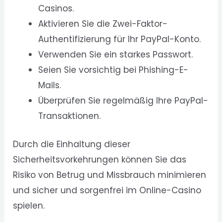
Casinos.
Aktivieren Sie die Zwei-Faktor-
Authentifizierung für Ihr PayPal-Konto.
Verwenden Sie ein starkes Passwort.
Seien Sie vorsichtig bei Phishing-E-
Mails.
Überprüfen Sie regelmäßig Ihre PayPal-
Transaktionen.
Durch die Einhaltung dieser
Sicherheitsvorkehrungen können Sie das
Risiko von Betrug und Missbrauch minimieren
und sicher und sorgenfrei im Online-Casino
spielen.