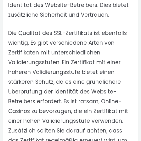
Identität des Website-Betreibers. Dies bietet
zusätzliche Sicherheit und Vertrauen.
Die Qualität des SSL-Zertifikats ist ebenfalls
wichtig. Es gibt verschiedene Arten von
Zertifikaten mit unterschiedlichen
Validierungsstufen. Ein Zertifikat mit einer
höheren Validierungsstufe bietet einen
stärkeren Schutz, da es eine gründlichere
Überprüfung der Identität des Website-
Betreibers erfordert. Es ist ratsam, Online-
Casinos zu bevorzugen, die ein Zertifikat mit
einer hohen Validierungsstufe verwenden.
Zusätzlich sollten Sie darauf achten, dass
das Zertifikat regelmäßig erneuert wird, um