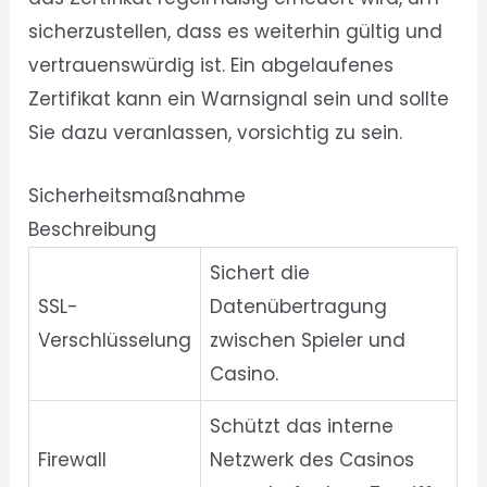
sicherzustellen, dass es weiterhin gültig und
vertrauenswürdig ist. Ein abgelaufenes
Zertifikat kann ein Warnsignal sein und sollte
Sie dazu veranlassen, vorsichtig zu sein.
Sicherheitsmaßnahme
Beschreibung
Sichert die
SSL-
Datenübertragung
Verschlüsselung
zwischen Spieler und
Casino.
Schützt das interne
Firewall
Netzwerk des Casinos