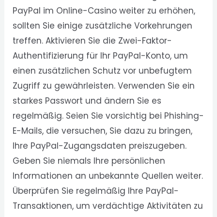
PayPal im Online-Casino weiter zu erhöhen,
sollten Sie einige zusätzliche Vorkehrungen
treffen. Aktivieren Sie die Zwei-Faktor-
Authentifizierung für Ihr PayPal-Konto, um
einen zusätzlichen Schutz vor unbefugtem
Zugriff zu gewährleisten. Verwenden Sie ein
starkes Passwort und ändern Sie es
regelmäßig. Seien Sie vorsichtig bei Phishing-
E-Mails, die versuchen, Sie dazu zu bringen,
Ihre PayPal-Zugangsdaten preiszugeben.
Geben Sie niemals Ihre persönlichen
Informationen an unbekannte Quellen weiter.
Überprüfen Sie regelmäßig Ihre PayPal-
Transaktionen, um verdächtige Aktivitäten zu