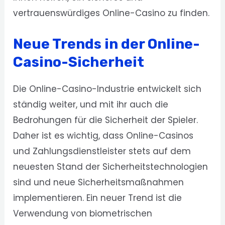
vertrauenswürdiges Online-Casino zu finden.
Neue Trends in der Online-
Casino-Sicherheit
Die Online-Casino-Industrie entwickelt sich
ständig weiter, und mit ihr auch die
Bedrohungen für die Sicherheit der Spieler.
Daher ist es wichtig, dass Online-Casinos
und Zahlungsdienstleister stets auf dem
neuesten Stand der Sicherheitstechnologien
sind und neue Sicherheitsmaßnahmen
implementieren. Ein neuer Trend ist die
Verwendung von biometrischen