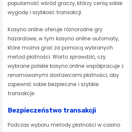
popularność wśród graczy, którzy cenią sobie
wygodę i szybkość transakcji.
Kasyno online oferuje różnorodne gry
hazardowe, w tym kasyno online automaty,
które można grać za pomocą wybranych
metod płatności. Warto sprawdzić, czy
wybrane polskie kasyno online współpracuje z
renomowanymi dostawcami płatności, aby
zapewnić sobie bezpieczne i szybkie
transakcje.
Bezpieczeństwo transakcji
Podczas wyboru metody płatności w casino