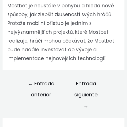
Mostbet je neustále v pohybu a hledá nové
způsoby, jak zlepšit zkušenosti svých hráčů.
Protože mobilní přístup je jedním z
nejvýznamnějších projektů, které Mostbet
realizuje, hráči mohou očekávat, že Mostbet
bude nadále investovat do vývoje a
implementace nejnovějších technologií.
←
Entrada
Entrada
anterior
siguiente
→