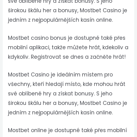
své oblíbené hry a získat bonusy. S jeho
širokou škálu her a bonusy, Mostbet Casino je
jedním z nejpopulárnějších kasín online.
Mostbet casino bonus je dostupné také přes
mobilní aplikaci, takže můžete hrát, kdekoliv a
kdykoliv. Registrovat se dnes a začněte hrát!
Mostbet Casino je ideálním místem pro
všechny, kteří hledají místo, kde mohou hrát
své oblíbené hry a získat bonusy. S jeho
širokou škálu her a bonusy, Mostbet Casino je
jedním z nejpopulárnějších kasín online.
Mostbet online je dostupné také přes mobilní