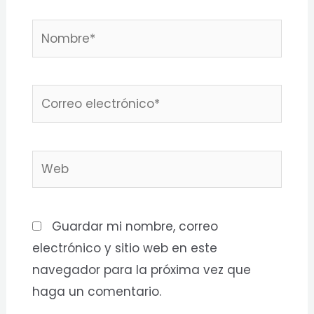
Nombre*
Correo
electrónico*
Web
Guardar mi nombre, correo
electrónico y sitio web en este
navegador para la próxima vez que
haga un comentario.