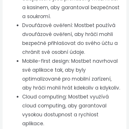
a kasinem, aby garantoval bezpečnost
a soukromí.
Dvoufázové ověření: Mostbet používá
dvoufázové ověření, aby hráči mohli
bezpečně přihlašovat do svého účtu a
chránit své osobní údaje.
Mobile-first design: Mostbet navrhoval
své aplikace tak, aby byly
optimalizované pro mobilní zařízení,
aby hráči mohli hrát kdekoliv a kdykoliv.
Cloud computing: Mostbet využívá
cloud computing, aby garantoval
vysokou dostupnost a rychlost
aplikace.