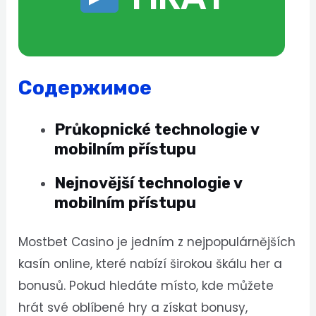
Содержимое
Průkopnické technologie v
mobilním přístupu
Nejnovější technologie v
mobilním přístupu
Mostbet Casino je jedním z nejpopulárnějších
kasín online, které nabízí širokou škálu her a
bonusů. Pokud hledáte místo, kde můžete
hrát své oblíbené hry a získat bonusy,