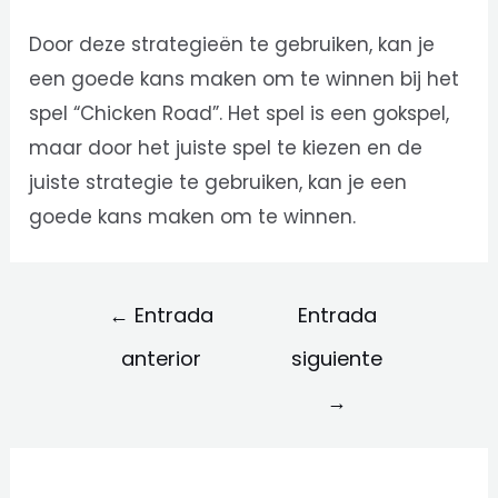
Door deze strategieën te gebruiken, kan je
een goede kans maken om te winnen bij het
spel “Chicken Road”. Het spel is een gokspel,
maar door het juiste spel te kiezen en de
juiste strategie te gebruiken, kan je een
goede kans maken om te winnen.
←
Entrada
Entrada
anterior
siguiente
→