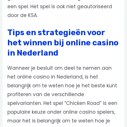
een spel. Het spel is ook niet geautoriseerd
door de KSA.
Tips en strategieën voor
het winnen bij online casino
in Nederland
Wanneer je besluit om deel te nemen aan
het online casino in Nederland, is het
belangrijk om te weten hoe je het beste kunt
profiteren van de verschillende
spelvarianten. Het spel “Chicken Road” is een
populaire keuze onder online casino spelers,
maar het is belangrijk om te weten hoe je