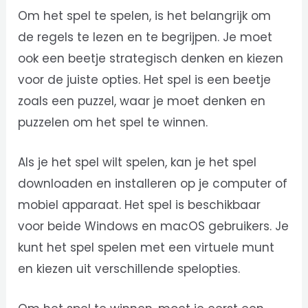
Om het spel te spelen, is het belangrijk om
de regels te lezen en te begrijpen. Je moet
ook een beetje strategisch denken en kiezen
voor de juiste opties. Het spel is een beetje
zoals een puzzel, waar je moet denken en
puzzelen om het spel te winnen.
Als je het spel wilt spelen, kan je het spel
downloaden en installeren op je computer of
mobiel apparaat. Het spel is beschikbaar
voor beide Windows en macOS gebruikers. Je
kunt het spel spelen met een virtuele munt
en kiezen uit verschillende spelopties.