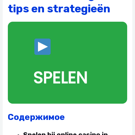
tips en strategieën
SPELEN
Содержимое
Spelen bij online casino in