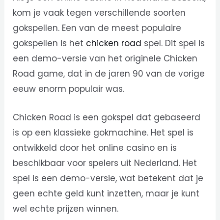
kom je vaak tegen verschillende soorten
gokspellen. Een van de meest populaire
gokspellen is het
chicken road
spel. Dit spel is
een demo-versie van het originele Chicken
Road game, dat in de jaren 90 van de vorige
eeuw enorm populair was.
Chicken Road is een gokspel dat gebaseerd
is op een klassieke gokmachine. Het spel is
ontwikkeld door het online casino en is
beschikbaar voor spelers uit Nederland. Het
spel is een demo-versie, wat betekent dat je
geen echte geld kunt inzetten, maar je kunt
wel echte prijzen winnen.