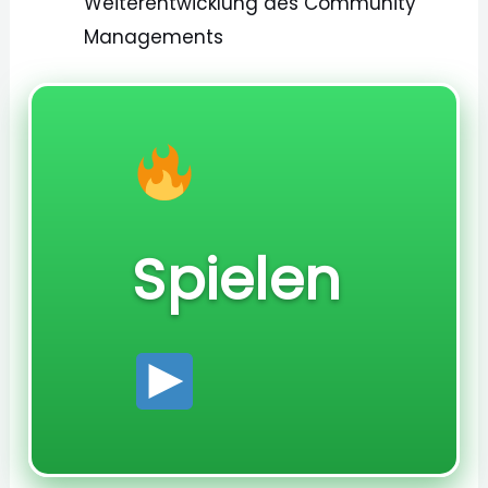
Weiterentwicklung des Community
Managements
Spielen