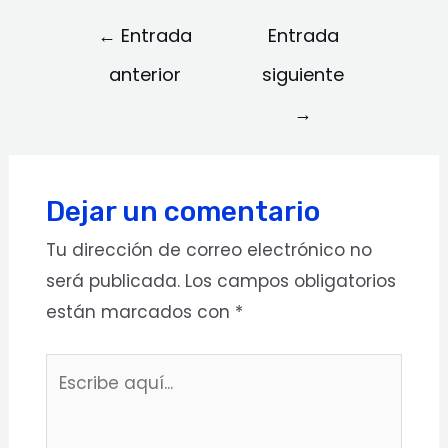
←
Entrada
Entrada
anterior
siguiente
→
Dejar un comentario
Tu dirección de correo electrónico no
será publicada.
Los campos obligatorios
están marcados con
*
Escribe
aquí...