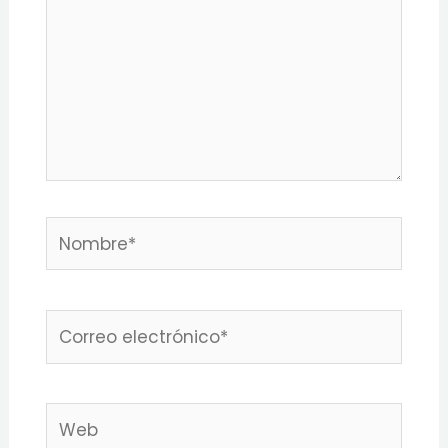
Nombre*
Correo
electrónico*
Web