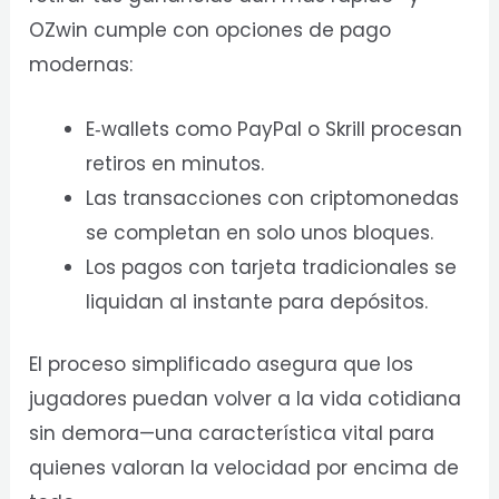
OZwin cumple con opciones de pago
modernas:
E‑wallets como PayPal o Skrill procesan
retiros en minutos.
Las transacciones con criptomonedas
se completan en solo unos bloques.
Los pagos con tarjeta tradicionales se
liquidan al instante para depósitos.
El proceso simplificado asegura que los
jugadores puedan volver a la vida cotidiana
sin demora—una característica vital para
quienes valoran la velocidad por encima de