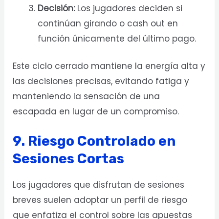
Decisión:
Los jugadores deciden si
continúan girando o cash out en
función únicamente del último pago.
Este ciclo cerrado mantiene la energía alta y
las decisiones precisas, evitando fatiga y
manteniendo la sensación de una
escapada en lugar de un compromiso.
9. Riesgo Controlado en
Sesiones Cortas
Los jugadores que disfrutan de sesiones
breves suelen adoptar un perfil de riesgo
que enfatiza el control sobre las apuestas