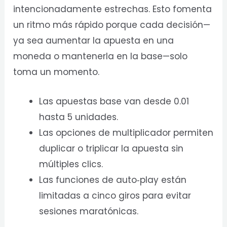
intencionadamente estrechas. Esto fomenta
un ritmo más rápido porque cada decisión—
ya sea aumentar la apuesta en una
moneda o mantenerla en la base—solo
toma un momento.
Las apuestas base van desde 0.01
hasta 5 unidades.
Las opciones de multiplicador permiten
duplicar o triplicar la apuesta sin
múltiples clics.
Las funciones de auto‑play están
limitadas a cinco giros para evitar
sesiones maratónicas.