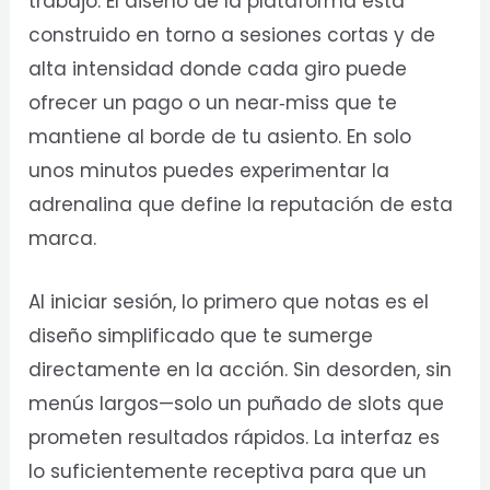
trabajo. El diseño de la plataforma está
construido en torno a sesiones cortas y de
alta intensidad donde cada giro puede
ofrecer un pago o un near‑miss que te
mantiene al borde de tu asiento. En solo
unos minutos puedes experimentar la
adrenalina que define la reputación de esta
marca.
Al iniciar sesión, lo primero que notas es el
diseño simplificado que te sumerge
directamente en la acción. Sin desorden, sin
menús largos—solo un puñado de slots que
prometen resultados rápidos. La interfaz es
lo suficientemente receptiva para que un