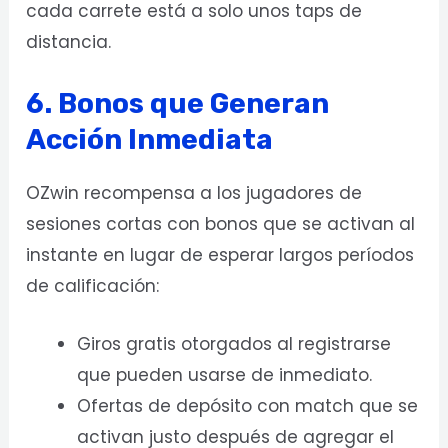
cada carrete está a solo unos taps de
distancia.
6. Bonos que Generan
Acción Inmediata
OZwin recompensa a los jugadores de
sesiones cortas con bonos que se activan al
instante en lugar de esperar largos períodos
de calificación:
Giros gratis otorgados al registrarse
que pueden usarse de inmediato.
Ofertas de depósito con match que se
activan justo después de agregar el