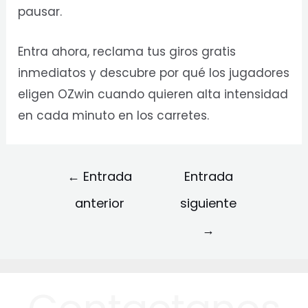
pausar.
Entra ahora, reclama tus giros gratis
inmediatos y descubre por qué los jugadores
eligen OZwin cuando quieren alta intensidad
en cada minuto en los carretes.
←
Entrada
Entrada
anterior
siguiente
→