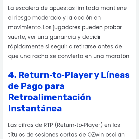
La escalera de apuestas limitada mantiene
el riesgo moderado y la acción en
movimiento. Los jugadores pueden probar
suerte, ver una ganancia y decidir
rápidamente si seguir o retirarse antes de
que una racha se convierta en una maratón.
4. Return‑to‑Player y Líneas
de Pago para
Retroalimentación
Instantánea
Las cifras de RTP (Return‑to‑Player) en los
títulos de sesiones cortas de OZwin oscilan