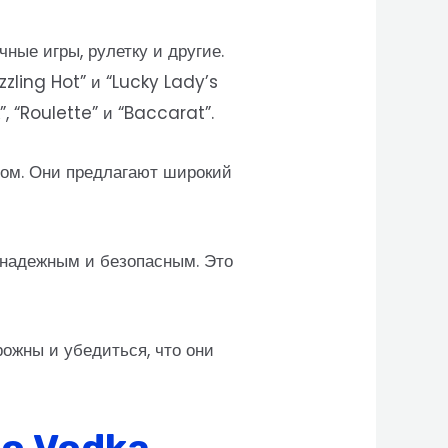
чные игры, рулетку и другие.
zzling Hot” и “Lucky Lady’s
, “Roulette” и “Baccarat”.
 дом. Они предлагают широкий
я надежным и безопасным. Это
рожны и убедиться, что они