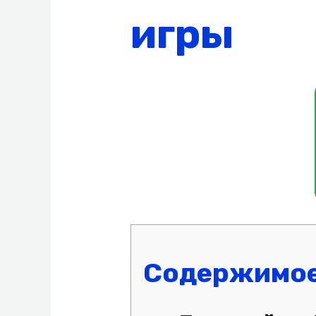
игры
Содержимо