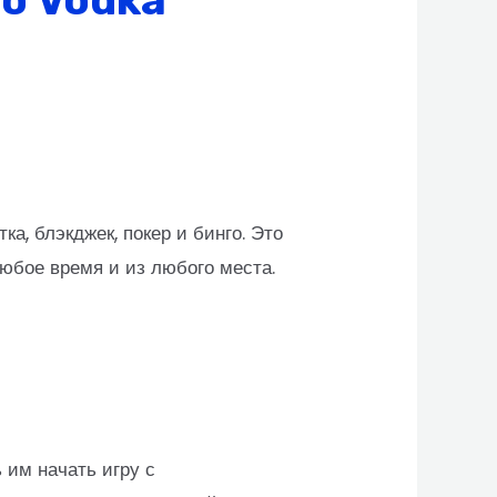
но Vodka
ка, блэкджек, покер и бинго. Это
 любое время и из любого места.
 им начать игру с