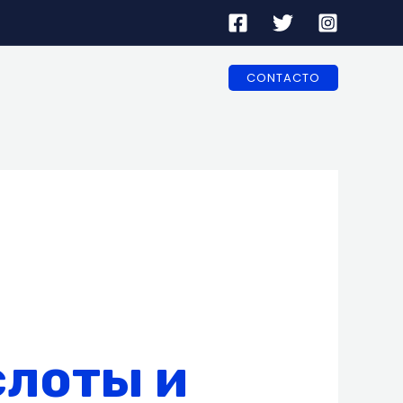
CONTACTO
слоты и