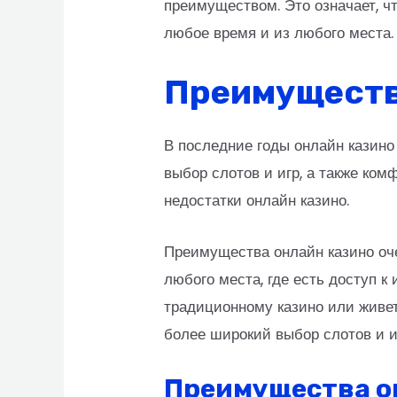
преимуществом. Это означает, ч
любое время и из любого места.
Преимуществ
В последние годы онлайн казино
выбор слотов и игр, а также ком
недостатки онлайн казино.
Преимущества онлайн казино оче
любого места, где есть доступ к
традиционному казино или живет 
более широкий выбор слотов и и
Преимущества о