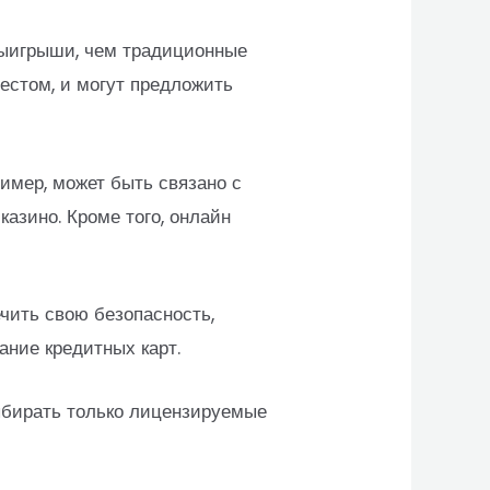
 выигрыши, чем традиционные
местом, и могут предложить
ример, может быть связано с
азино. Кроме того, онлайн
ечить свою безопасность,
ание кредитных карт.
ыбирать только лицензируемые