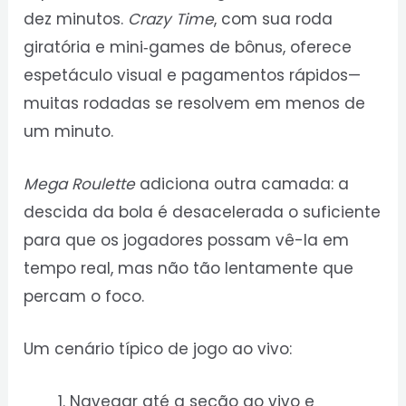
dez minutos.
Crazy Time
, com sua roda
giratória e mini‑games de bônus, oferece
espetáculo visual e pagamentos rápidos—
muitas rodadas se resolvem em menos de
um minuto.
Mega Roulette
adiciona outra camada: a
descida da bola é desacelerada o suficiente
para que os jogadores possam vê-la em
tempo real, mas não tão lentamente que
percam o foco.
Um cenário típico de jogo ao vivo:
Navegar até a seção ao vivo e