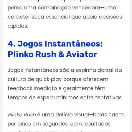
perca uma combinação vencedora—uma
característica essencial que apoia decisões
rápidas.
4. Jogos Instantâneos:
Plinko Rush & Aviator
Jogos instantâneos são a espinha dorsal da
cultura de quick‑play porque oferecem
feedback imediato e geralmente têm
tempos de espera mínimos entre tentativas.
Plinko Rush
é uma delícia visual—bolas caem
por pinos em segundos, com resultados