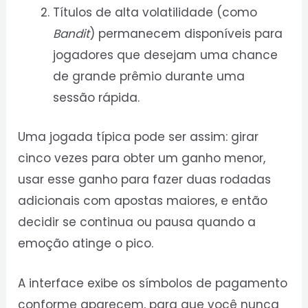
Títulos de alta volatilidade (como
Bandit
) permanecem disponíveis para
jogadores que desejam uma chance
de grande prêmio durante uma
sessão rápida.
Uma jogada típica pode ser assim: girar
cinco vezes para obter um ganho menor,
usar esse ganho para fazer duas rodadas
adicionais com apostas maiores, e então
decidir se continua ou pausa quando a
emoção atinge o pico.
A interface exibe os símbolos de pagamento
conforme aparecem, para que você nunca