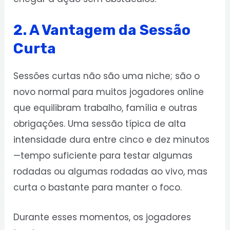
2. A Vantagem da Sessão
Curta
Sessões curtas não são uma niche; são o
novo normal para muitos jogadores online
que equilibram trabalho, família e outras
obrigações. Uma sessão típica de alta
intensidade dura entre cinco e dez minutos
—tempo suficiente para testar algumas
rodadas ou algumas rodadas ao vivo, mas
curta o bastante para manter o foco.
Durante esses momentos, os jogadores