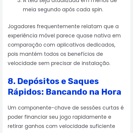
A tela seja atualizada em menos de
meia segundo após cada spin.
Jogadores frequentemente relatam que a
experiência móvel parece quase nativa em
comparação com aplicativos dedicados,
pois mantém todos os benefícios de
velocidade sem precisar de instalação.
8. Depósitos e Saques
Rápidos: Bancando na Hora
Um componente-chave de sessões curtas é
poder financiar seu jogo rapidamente e
retirar ganhos com velocidade suficiente