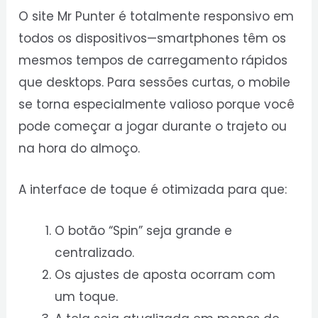
O site Mr Punter é totalmente responsivo em
todos os dispositivos—smartphones têm os
mesmos tempos de carregamento rápidos
que desktops. Para sessões curtas, o mobile
se torna especialmente valioso porque você
pode começar a jogar durante o trajeto ou
na hora do almoço.
A interface de toque é otimizada para que:
O botão “Spin” seja grande e
centralizado.
Os ajustes de aposta ocorram com
um toque.