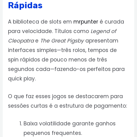
Rápidas
A biblioteca de slots em
mrpunter
é curada
para velocidade. Títulos como
Legend of
Cleopatra
e
The Great Pigsby
apresentam
interfaces simples—três rolos, tempos de
spin rápidos de pouco menos de três
segundos cada—fazendo-os perfeitos para
quick play.
O que faz esses jogos se destacarem para
sessões curtas é a estrutura de pagamento:
Baixa volatilidade garante ganhos
pequenos frequentes.