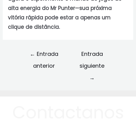
alta energia do Mr Punter—sua próxima
vitória rápida pode estar a apenas um
clique de distância.
←
Entrada
Entrada
anterior
siguiente
→
Contactanos