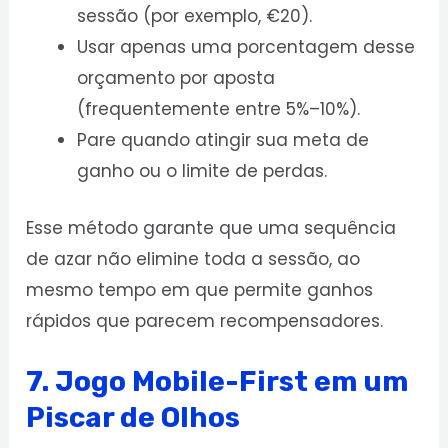
sessão (por exemplo, €20).
Usar apenas uma porcentagem desse
orçamento por aposta
(frequentemente entre 5%–10%).
Pare quando atingir sua meta de
ganho ou o limite de perdas.
Esse método garante que uma sequência
de azar não elimine toda a sessão, ao
mesmo tempo em que permite ganhos
rápidos que parecem recompensadores.
7. Jogo Mobile-First em um
Piscar de Olhos