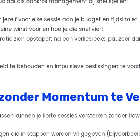
ciaal als bankroll management bij snel spelen:
 jezelf voor elke sessie aan je budget en tijdslimiet.
kleine winst voor en hoe je die snel viert.
tratie zich opstapelt na een verliesreeks, pauzeer d
eid te behouden en impulsieve beslissingen te voor
 zonder Momentum te Ve
en kunnen je korte sessies versterken zonder flow 
gen die in stappen worden vrijgegeven (bijvoorbeeld 