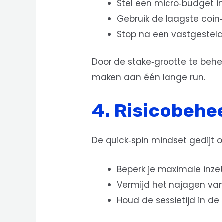
Stel een micro‑budget in
Gebruik de laagste coin‑
Stop na een vastgesteld
Door de stake‑grootte te behee
maken aan één lange run.
4. Risicobehe
De quick‑spin mindset gedijt op 
Beperk je maximale inze
Vermijd het najagen van 
Houd de sessietijd in de