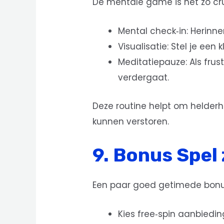
De mentale game is net zo cru
Mental check‑in: Herinner
Visualisatie: Stel je een 
Meditatiepauze: Als frus
verdergaat.
Deze routine helpt om helderh
kunnen verstoren.
9. Bonus Spel
Een paar goed getimede bonuss
Kies free‑spin aanbiedin