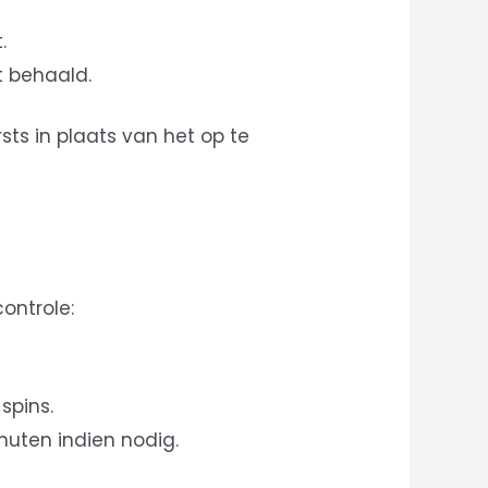
.
t behaald.
sts in plaats van het op te
controle:
spins.
nuten indien nodig.