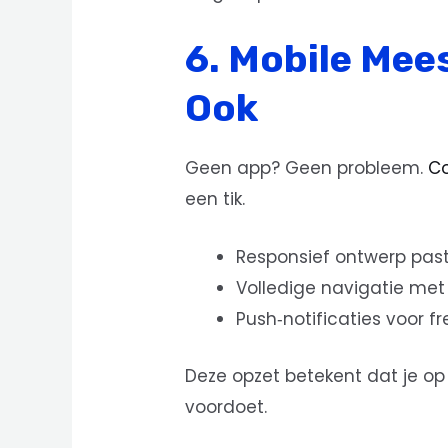
6. Mobile Mee
Ook
Geen app? Geen probleem.
C
een tik.
Responsief ontwerp past
Volledige navigatie met 
Push‑notificaties voor 
Deze opzet betekent dat je op
voordoet.