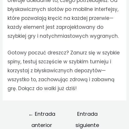
oferuje dokładnie to, czego potrzebujesz. Od
błyskawicznych slotów po mobilne interfejsy,
które pozwalają kręcić na każdej przerwie—
każdy element jest zaprojektowany do
szybkiej gry i natychmiastowych wygranych.
Gotowy poczuć dreszcz? Zanurz się w szybkie
spiny, testuj szczęście w szybkim turnieju i
korzystaj z błyskawicznych depozytów—
wszystko to, zachowując zdrową i zabawną
grę. Dołącz do walki już dziś!
←
Entrada
Entrada
anterior
siguiente