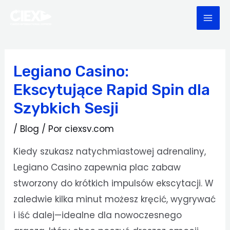
Ir
Navegación
MAI
al
de
ME
contenido
entradas
Legiano Casino:
Ekscytujące Rapid Spin dla
Szybkich Sesji
/
Blog
/ Por
ciexsv.com
Kiedy szukasz natychmiastowej adrenaliny,
Legiano Casino zapewnia plac zabaw
stworzony do krótkich impulsów ekscytacji. W
zaledwie kilka minut możesz kręcić, wygrywać
i iść dalej—idealne dla nowoczesnego