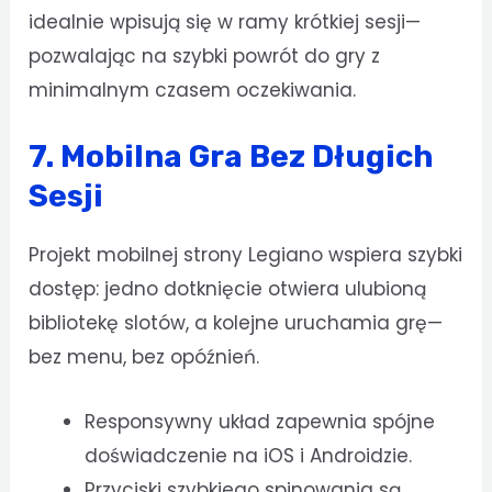
idealnie wpisują się w ramy krótkiej sesji—
pozwalając na szybki powrót do gry z
minimalnym czasem oczekiwania.
7. Mobilna Gra Bez Długich
Sesji
Projekt mobilnej strony Legiano wspiera szybki
dostęp: jedno dotknięcie otwiera ulubioną
bibliotekę slotów, a kolejne uruchamia grę—
bez menu, bez opóźnień.
Responsywny układ zapewnia spójne
doświadczenie na iOS i Androidzie.
Przyciski szybkiego spinowania są