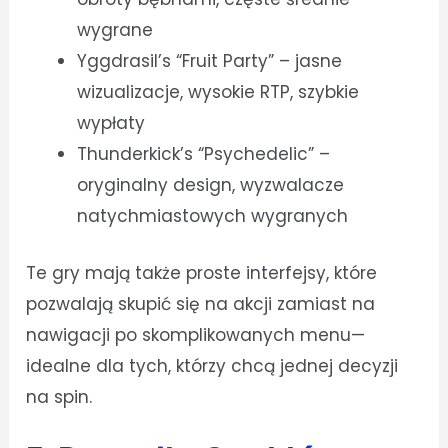
wygrane
Yggdrasil’s “Fruit Party” – jasne
wizualizacje, wysokie RTP, szybkie
wypłaty
Thunderkick’s “Psychedelic” –
oryginalny design, wyzwalacze
natychmiastowych wygranych
Te gry mają także proste interfejsy, które
pozwalają skupić się na akcji zamiast na
nawigacji po skomplikowanych menu—
idealne dla tych, którzy chcą jednej decyzji
na spin.