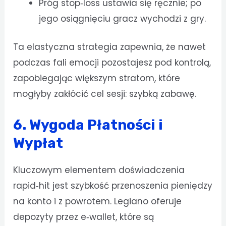
Próg stop‑loss ustawia się ręcznie; po
jego osiągnięciu gracz wychodzi z gry.
Ta elastyczna strategia zapewnia, że nawet
podczas fali emocji pozostajesz pod kontrolą,
zapobiegając większym stratom, które
mogłyby zakłócić cel sesji: szybką zabawę.
6. Wygoda Płatności i
Wypłat
Kluczowym elementem doświadczenia
rapid‑hit jest szybkość przenoszenia pieniędzy
na konto i z powrotem. Legiano oferuje
depozyty przez e‑wallet, które są