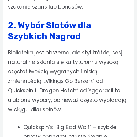
szukanie szans lub bonusów.
2. Wybór Slotów dla
Szybkich Nagrod
Biblioteka jest obszerna, ale styl krótkiej sesji
naturalnie skłania się ku tytułom z wysoką
częstotliwością wygranych i niską
zmiennością. „Vikings Go Berzerk” od
Quickspin i „Dragon Hatch” od Yggdrasil to
ulubione wybory, ponieważ często wypłacają
w ciągu kilku spinów.
Quickspin’s “Big Bad Wolf” – szybkie
obroty bębnami, częste średnie