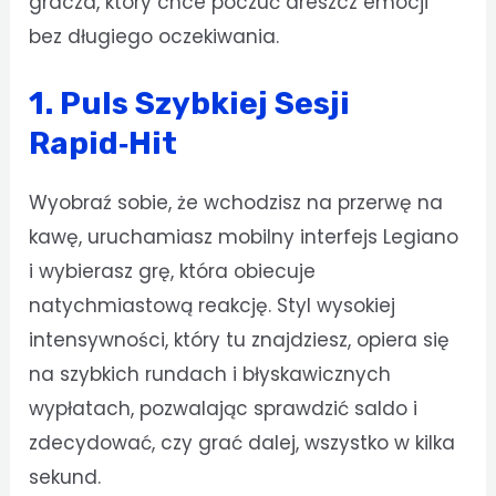
gracza, który chce poczuć dreszcz emocji
bez długiego oczekiwania.
1. Puls Szybkiej Sesji
Rapid‑Hit
Wyobraź sobie, że wchodzisz na przerwę na
kawę, uruchamiasz mobilny interfejs Legiano
i wybierasz grę, która obiecuje
natychmiastową reakcję. Styl wysokiej
intensywności, który tu znajdziesz, opiera się
na szybkich rundach i błyskawicznych
wypłatach, pozwalając sprawdzić saldo i
zdecydować, czy grać dalej, wszystko w kilka
sekund.