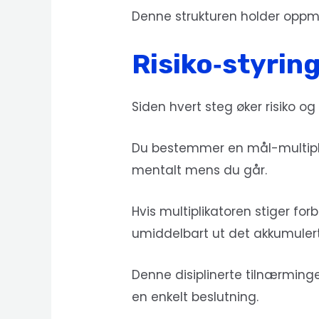
Denne strukturen holder oppmer
Risiko‑styrin
Siden hvert steg øker risiko og
Du bestemmer en mål-multiplie
mentalt mens du går.
Hvis multiplikatoren stiger forb
umiddelbart ut det akkumulert
Denne disiplinerte tilnærminge
en enkelt beslutning.