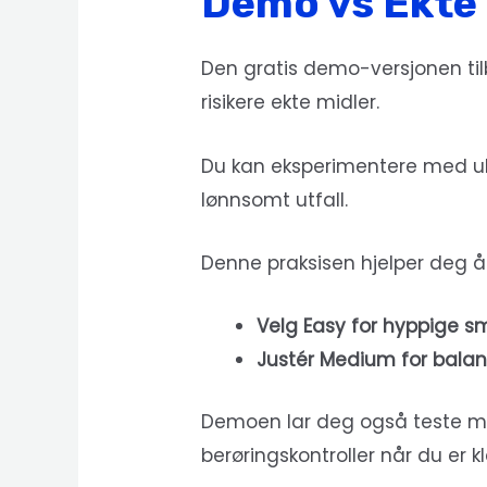
Demo vs Ekte 
Den gratis demo-versjonen t
risikere ekte midler.
Du kan eksperimentere med ul
lønnsomt utfall.
Denne praksisen hjelper deg å 
Velg Easy for hyppige s
Justér Medium for balans
Demoen lar deg også teste mob
berøringskontroller når du er kla