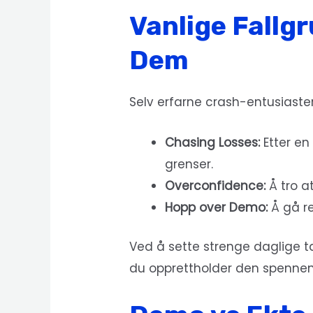
Vanlige Fallg
Dem
Selv erfarne crash-entusiaster k
Chasing Losses:
Etter en
grenser.
Overconfidence:
Å tro at
Hopp over Demo:
Å gå re
Ved å sette strenge daglige 
du opprettholder den spenne