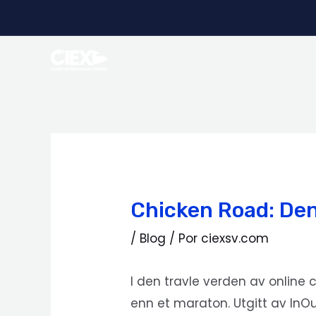
Ir
Navegación
al
de
contenido
entradas
Chicken Road: Den
/
Blog
/ Por
ciexsv.com
I den travle verden av online 
enn et maraton. Utgitt av InOut 