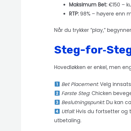
Maksimum Bet:
€150 – ku
RTP:
98% – høyere enn m
Når du trykker “play,” begynne
Steg-for‑Steg
Hovedløkken er enkel, men en
Bet Placement
: Velg innsat
Første Steg
: Chicken bevege
Beslutningspunkt
: Du kan c
Utfall
: Hvis du fortsetter o
utbetaling.