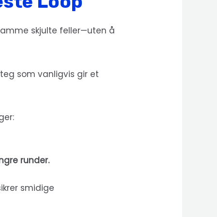
este Loop
amme skjulte feller—uten å
eg som vanligvis gir et
ger:
ngre runder.
ikrer smidige