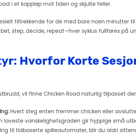
ad i et kappløp mot tiden og skjulte feller.
ielt tiltrekkende for de med bare noen minutter til 
bet, step, decide, repeat—hver syklus fullføres på un
yr: Hvorfor Korte Sesjo
utbrudd, vil finne Chicken Road naturlig tilpasset d
ing:
Hvert steg enten fremmer chicken eller avslutte
n laveste vanskelighetsgraden gir hyppige små utbe
ng til tidbaserte spilleautomater, blir du aldri sitten