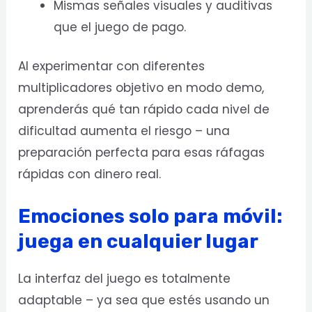
Mismas señales visuales y auditivas
que el juego de pago.
Al experimentar con diferentes
multiplicadores objetivo en modo demo,
aprenderás qué tan rápido cada nivel de
dificultad aumenta el riesgo – una
preparación perfecta para esas ráfagas
rápidas con dinero real.
Emociones solo para móvil:
juega en cualquier lugar
La interfaz del juego es totalmente
adaptable – ya sea que estés usando un