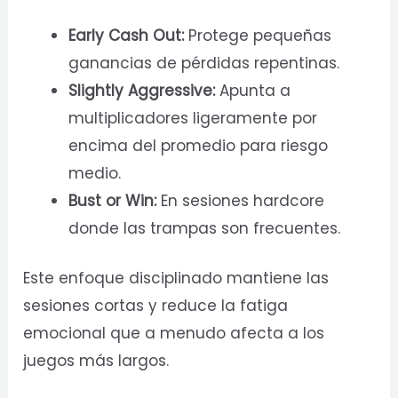
Early Cash Out:
Protege pequeñas
ganancias de pérdidas repentinas.
Slightly Aggressive:
Apunta a
multiplicadores ligeramente por
encima del promedio para riesgo
medio.
Bust or Win:
En sesiones hardcore
donde las trampas son frecuentes.
Este enfoque disciplinado mantiene las
sesiones cortas y reduce la fatiga
emocional que a menudo afecta a los
juegos más largos.