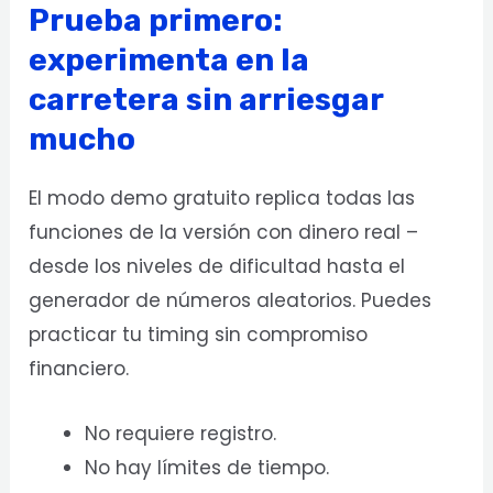
Prueba primero:
experimenta en la
carretera sin arriesgar
mucho
El modo demo gratuito replica todas las
funciones de la versión con dinero real –
desde los niveles de dificultad hasta el
generador de números aleatorios. Puedes
practicar tu timing sin compromiso
financiero.
No requiere registro.
No hay límites de tiempo.