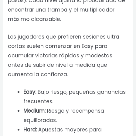
pasos). Cada nivel ajusta la probabilidad de
encontrar una trampa y el multiplicador
máximo alcanzable.
Los jugadores que prefieren sesiones ultra
cortas suelen comenzar en Easy para
acumular victorias rápidas y modestas
antes de subir de nivel a medida que
aumenta la confianza.
Easy:
Bajo riesgo, pequeñas ganancias
frecuentes.
Medium:
Riesgo y recompensa
equilibrados.
Hard:
Apuestas mayores para