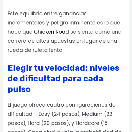
Este equilibrio entre ganancias
incrementales y peligro inminente es lo que
hace que
Chicken Road
se sienta como una
carrera de altas apuestas en lugar de una
rueda de ruleta lenta.
Elegir tu velocidad: niveles
de dificultad para cada
pulso
El juego ofrece cuatro configuraciones de
dificultad – Easy (24 pasos), Medium (22
pasos), Hard (20 pasos), y Hardcore (15