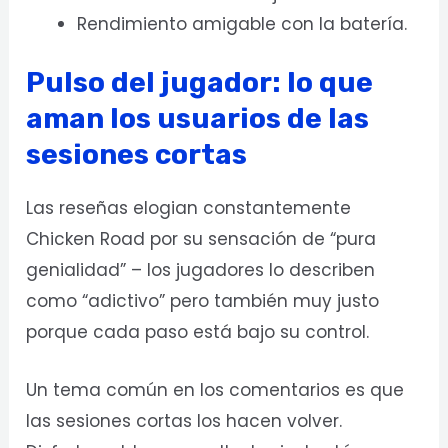
Rendimiento amigable con la batería.
Pulso del jugador: lo que
aman los usuarios de las
sesiones cortas
Las reseñas elogian constantemente
Chicken Road por su sensación de “pura
genialidad” – los jugadores lo describen
como “adictivo” pero también muy justo
porque cada paso está bajo su control.
Un tema común en los comentarios es que
las sesiones cortas los hacen volver.