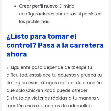
Crear perfil nuevo:
Elimina
configuraciones corruptas si persisten
los problemas.
¿Listo para tomar el
control? Pasa a la carretera
ahora
El siguiente paso depende de ti: elige tu
dificultad, establece tu apuesta y prueba tu
timing en esas ráfagas rápidas de emoción
que solo Chicken Road puede ofrecer.
Disfruta de victorias rápidas a tu manera y
mantén esos momentos de adrenalina