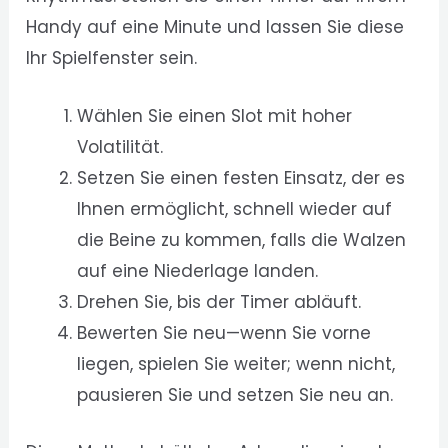
Handy auf eine Minute und lassen Sie diese
Ihr Spielfenster sein.
Wählen Sie einen Slot mit hoher
Volatilität.
Setzen Sie einen festen Einsatz, der es
Ihnen ermöglicht, schnell wieder auf
die Beine zu kommen, falls die Walzen
auf eine Niederlage landen.
Drehen Sie, bis der Timer abläuft.
Bewerten Sie neu—wenn Sie vorne
liegen, spielen Sie weiter; wenn nicht,
pausieren Sie und setzen Sie neu an.