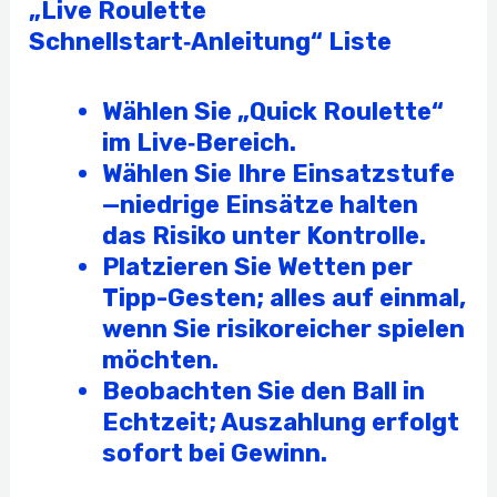
„Live Roulette
Schnellstart‑Anleitung“ Liste
Wählen Sie „Quick Roulette“
im Live‑Bereich.
Wählen Sie Ihre Einsatzstufe
—niedrige Einsätze halten
das Risiko unter Kontrolle.
Platzieren Sie Wetten per
Tipp-Gesten; alles auf einmal,
wenn Sie risikoreicher spielen
möchten.
Beobachten Sie den Ball in
Echtzeit; Auszahlung erfolgt
sofort bei Gewinn.