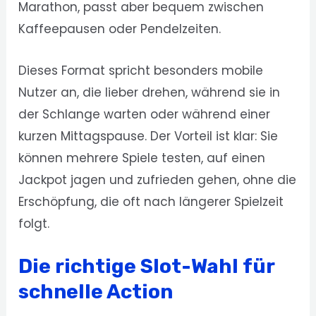
Marathon, passt aber bequem zwischen
Kaffeepausen oder Pendelzeiten.
Dieses Format spricht besonders mobile
Nutzer an, die lieber drehen, während sie in
der Schlange warten oder während einer
kurzen Mittagspause. Der Vorteil ist klar: Sie
können mehrere Spiele testen, auf einen
Jackpot jagen und zufrieden gehen, ohne die
Erschöpfung, die oft nach längerer Spielzeit
folgt.
Die richtige Slot-Wahl für
schnelle Action