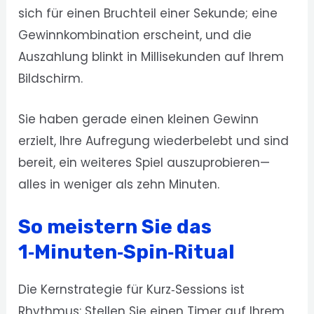
sich für einen Bruchteil einer Sekunde; eine
Gewinnkombination erscheint, und die
Auszahlung blinkt in Millisekunden auf Ihrem
Bildschirm.
Sie haben gerade einen kleinen Gewinn
erzielt, Ihre Aufregung wiederbelebt und sind
bereit, ein weiteres Spiel auszuprobieren—
alles in weniger als zehn Minuten.
So meistern Sie das
1‑Minuten‑Spin‑Ritual
Die Kernstrategie für Kurz‑Sessions ist
Rhythmus: Stellen Sie einen Timer auf Ihrem