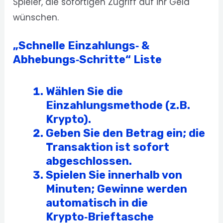
Spieler, die sofortigen Zugriff auf ihr Geld
wünschen.
„Schnelle Einzahlungs‑ &
Abhebungs‑Schritte“ Liste
Wählen Sie die
Einzahlungsmethode (z.B.
Krypto).
Geben Sie den Betrag ein; die
Transaktion ist sofort
abgeschlossen.
Spielen Sie innerhalb von
Minuten; Gewinne werden
automatisch in die
Krypto‑Brieftasche