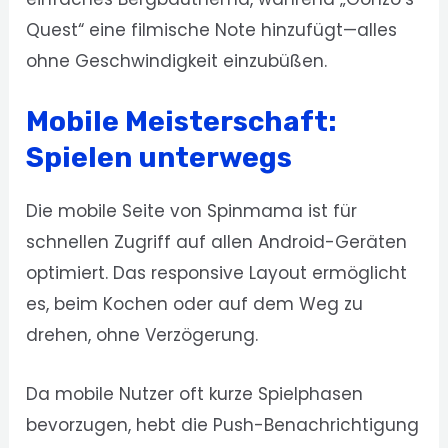
Quest“ eine filmische Note hinzufügt—alles
ohne Geschwindigkeit einzubüßen.
Mobile Meisterschaft:
Spielen unterwegs
Die mobile Seite von Spinmama ist für
schnellen Zugriff auf allen Android-Geräten
optimiert. Das responsive Layout ermöglicht
es, beim Kochen oder auf dem Weg zu
drehen, ohne Verzögerung.
Da mobile Nutzer oft kurze Spielphasen
bevorzugen, hebt die Push-Benachrichtigung