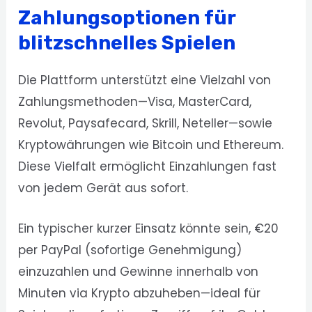
Zahlungsoptionen für
blitzschnelles Spielen
Die Plattform unterstützt eine Vielzahl von
Zahlungsmethoden—Visa, MasterCard,
Revolut, Paysafecard, Skrill, Neteller—sowie
Kryptowährungen wie Bitcoin und Ethereum.
Diese Vielfalt ermöglicht Einzahlungen fast
von jedem Gerät aus sofort.
Ein typischer kurzer Einsatz könnte sein, €20
per PayPal (sofortige Genehmigung)
einzuzahlen und Gewinne innerhalb von
Minuten via Krypto abzuheben—ideal für