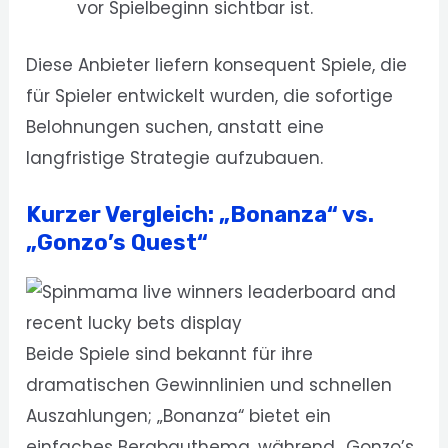
vor Spielbeginn sichtbar ist.
Diese Anbieter liefern konsequent Spiele, die
für Spieler entwickelt wurden, die sofortige
Belohnungen suchen, anstatt eine
langfristige Strategie aufzubauen.
Kurzer Vergleich: „Bonanza“ vs.
„Gonzo’s Quest“
Beide Spiele sind bekannt für ihre
dramatischen Gewinnlinien und schnellen
Auszahlungen; „Bonanza“ bietet ein
einfaches Bergbauthema, während „Gonzo’s