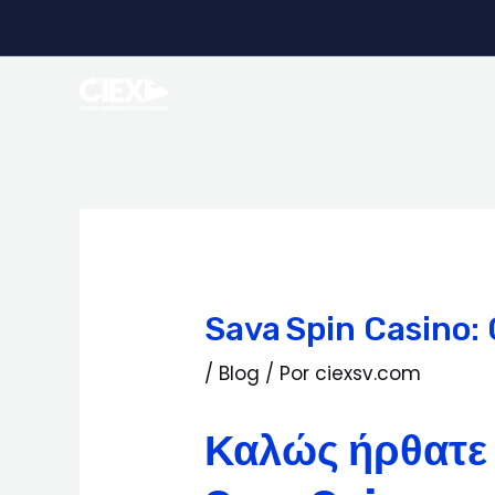
Ir
Navegación
al
de
contenido
entradas
Sava Spin Casino:
/
Blog
/ Por
ciexsv.com
Καλώς ήρθατε 