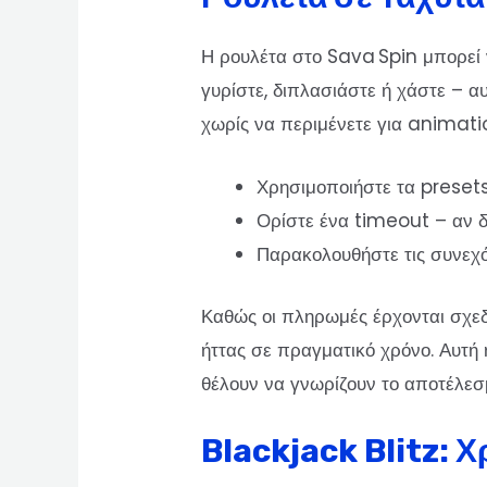
Η ρουλέτα στο Sava Spin μπορεί 
γυρίστε, διπλασιάστε ή χάστε – α
χωρίς να περιμένετε για animati
Χρησιμοποιήστε τα presets 
Ορίστε ένα timeout – αν δ
Παρακολουθήστε τις συνεχό
Καθώς οι πληρωμές έρχονται σχεδ
ήττας σε πραγματικό χρόνο. Αυτή
θέλουν να γνωρίζουν το αποτέλεσ
Blackjack Blitz: