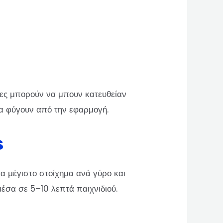
κτες μπορούν να μπουν κατευθείαν
να φύγουν από την εφαρμογή.
s
α μέγιστο στοίχημα ανά γύρο και
έσα σε 5–10 λεπτά παιχνιδιού.