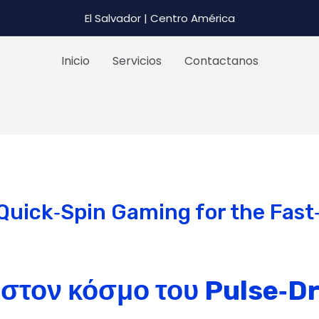
El Salvador | Centro América
Inicio
Servicios
Contactanos
 Quick‑Spin Gaming for the Fast
στον κόσμο του Pulse‑D