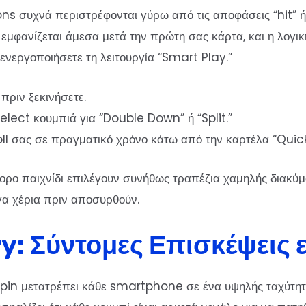
ions συχνά περιστρέφονται γύρω από τις αποφάσεις “hit” 
 εμφανίζεται άμεσα μετά την πρώτη σας κάρτα, και η λογική
ενεργοποιήσετε τη λειτουργία “Smart Play.”
 πριν ξεκινήσετε.
elect κουμπιά για “Double Down” ή “Split.”
ll σας σε πραγματικό χρόνο κάτω από την καρτέλα “Quic
ορο παιχνίδι επιλέγουν συνήθως τραπέζια χαμηλής διακύμα
ίγα χέρια πριν αποσυρθούν.
y: Σύντομες Επισκέψεις ε
Spin μετατρέπει κάθε smartphone σε ένα υψηλής ταχύτ