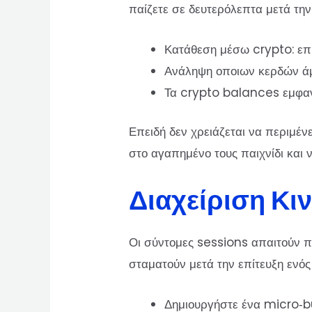
παίζετε σε δευτερόλεπτα μετά τη
Κατάθεση μέσω crypto: επι
Ανάληψη οποιων κερδών άμ
Τα crypto balances εμφαν
Επειδή δεν χρειάζεται να περιμέν
στο αγαπημένο τους παιχνίδι και
Διαχείριση Κι
Οι σύντομες sessions απαιτούν πε
σταματούν μετά την επίτευξη ενό
Δημιουργήστε ένα micro‑bu