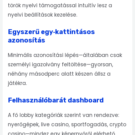
török nyelvi támogatással intuitív lesz a
nyelvi beállítások kezelése.
Egyszerű egy‑kattintásos
azonosítás
Minimális azonosítási lépés—általában csak
személyi igazolvány feltöltése—gyorsan,
néhány másodperc alatt készen állsz a
játékra.
Felhasználóbarát dashboard
A fő lobby kategóriák szerint van rendezve:
nyerőgépek, live casino, sportfogadás, crypto
casino—mindez egy képernyőről elérhető.