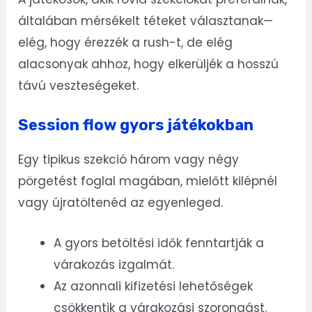
általában mérsékelt téteket választanak—
elég, hogy érezzék a rush-t, de elég
alacsonyak ahhoz, hogy elkerüljék a hosszú
távú veszteségeket.
Session flow gyors játékokban
Egy tipikus szekció három vagy négy
pörgetést foglal magában, mielőtt kilépnél
vagy újratöltenéd az egyenleged.
A gyors betöltési idők fenntartják a
várakozás izgalmát.
Az azonnali kifizetési lehetőségek
csökkentik a várakozási szorongást.