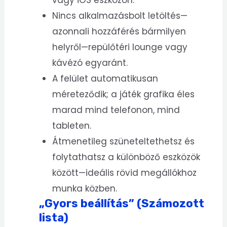
Nincs alkalmazásbolt letöltés—
azonnali hozzáférés bármilyen
helyről—repülőtéri lounge vagy
kávézó egyaránt.
A felület automatikusan
méreteződik; a játék grafika éles
marad mind telefonon, mind
tableten.
Átmenetileg szüneteltethetsz és
folytathatsz a különböző eszközök
között—ideális rövid megállókhoz
munka közben.
„Gyors beállítás” (Számozott
lista)