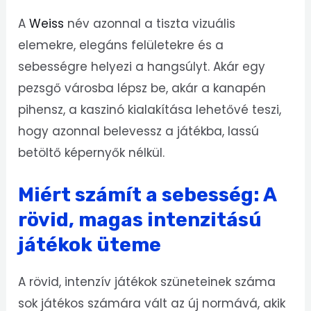
A
Weiss
név azonnal a tiszta vizuális
elemekre, elegáns felületekre és a
sebességre helyezi a hangsúlyt. Akár egy
pezsgő városba lépsz be, akár a kanapén
pihensz, a kaszinó kialakítása lehetővé teszi,
hogy azonnal belevessz a játékba, lassú
betöltő képernyők nélkül.
Miért számít a sebesség: A
rövid, magas intenzitású
játékok üteme
A rövid, intenzív játékok szüneteinek száma
sok játékos számára vált az új normává, akik