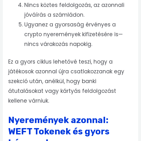
Nincs köztes feldolgozás, az azonnali
jóváírás a számládon.
Ugyanez a gyorsaság érvényes a
crypto nyeremények kifizetésére is—
nincs várakozás napokig.
Ez a gyors ciklus lehetővé teszi, hogy a
játékosok azonnal újra csatlakozzanak egy
szekció után, anélkül, hogy banki
átutalásokat vagy kártyás feldolgozást
kellene várniuk.
Nyeremények azonnal:
WEFT Tokenek és gyors