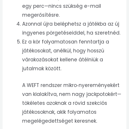
egy perc—nincs szükség e-mail
megerősítésre.
Azonnal újra beléphetsz a játékba az új
ingyenes pörgetéseiddel, ha szeretnéd.
Ez a kör folyamatosan fenntartja a
játékosokat, anélkül, hogy hosszú
várakozásokat kellene átélniük a
jutalmak között.
A WEFT rendszer mikro‑nyereményekért
van kialakítva, nem nagy jackpotokért—
tökéletes azoknak a rövid szekciós
játékosoknak, akik folyamatos
megelégedettséget keresnek.