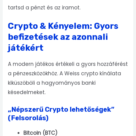
tartsd a pénzt és az iramot.
Crypto & Kényelem: Gyors
befizetések az azonnali
játékért
A modern játékos értékeli a gyors hozzáférést
a pénzeszközökhöz. A Weiss crypto kínálata
kiküszöböli a hagyományos banki
késedelmeket.
„Népszerű Crypto lehetőségek”
(Felsorolás)
Bitcoin (BTC)