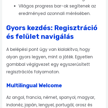
Világos progress bar-ok segítenek az
eredményed azonnali mérésében.
Gyors kezdés: Regisztráció
és felület navigálás
A belépési pont úgy van kialakítva, hogy
olyan gyors legyen, mint a játék. Egyetlen
gombbal végigvezet egy egyszerűsített
regisztrációs folyamaton.
Multilingual Welcome
Az angol, francia, német, spanyol, magyar,
indonéz, japán, lengyel, portugál, orosz és