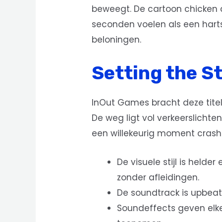
beweegt. De cartoon chicken da
seconden voelen als een harts
beloningen.
Setting the S
InOut Games bracht deze titel 
De weg ligt vol verkeerslichten
een willekeurig moment crash
De visuele stijl is held
zonder afleidingen.
De soundtrack is upbeat 
Soundeffects geven elke 