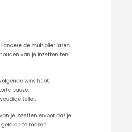
l andere de multiplier laten
 houden van je inzetten ten
nvolgende wins hebt.
 korte pauze.
voudige teller.
van je inzetten ervoor dat je
je geld op te maken.