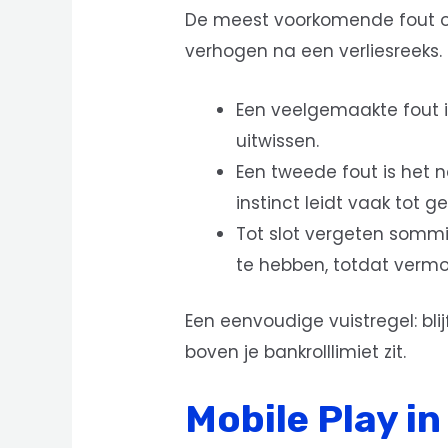
De meest voorkomende fout ond
verhogen na een verliesreeks.
Een veelgemaakte fout is
uitwissen.
Een tweede fout is het
instinct leidt vaak tot 
Tot slot vergeten sommig
te hebben, totdat vermo
Een eenvoudige vuistregel: blijf
boven je bankrolllimiet zit.
Mobile Play in