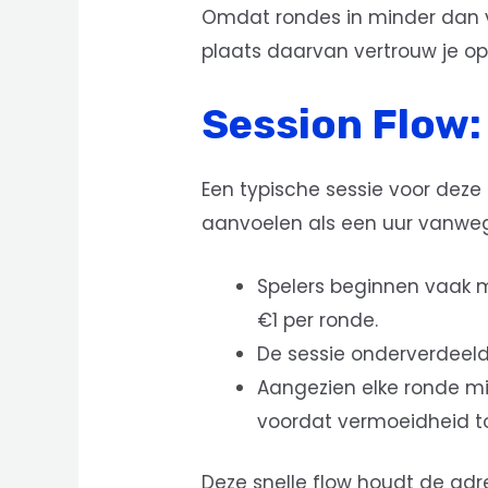
Omdat rondes in minder dan vij
plaats daarvan vertrouw je o
Session Flow:
Een typische sessie voor deze 
aanvoelen als een uur vanwege
Spelers beginnen vaak m
€1 per ronde.
De sessie onderverdeeld i
Aangezien elke ronde mi
voordat vermoeidheid to
Deze snelle flow houdt de adr