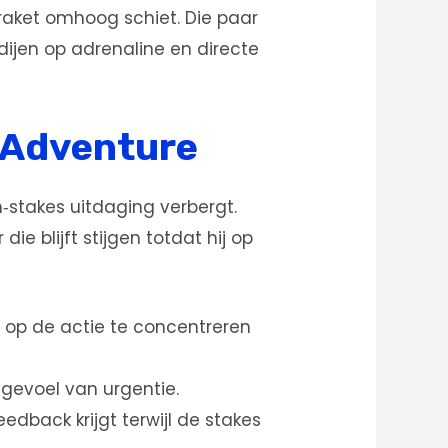
 raket omhoog schiet. Die paar
dijen op adrenaline en directe
n Adventure
h‑stakes uitdaging verbergt.
ie blijft stijgen totdat hij op
je op de actie te concentreren
 gevoel van urgentie.
edback krijgt terwijl de stakes