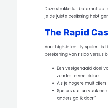
Deze strakke lus betekent dat 
je de juiste beslissing hebt g
The Rapid Cas
Voor high‑intensity spelers is 
berekening van risico versus b
Een veelgehaald doel vo
zonder te veel risico.
Als je hogere multiplier
Spelers stellen vaak een
anders ga ik door.”