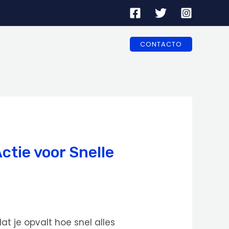
CONTACTO
tie voor Snelle
t je opvalt hoe snel alles