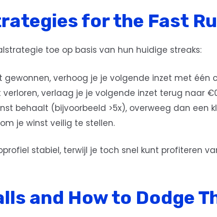
trategies for the Fast R
lstrategie toe op basis van hun huidige streaks:
t gewonnen, verhoog je je volgende inzet met één ce
bt verloren, verlaag je je volgende inzet terug naar €0
nst behaalt (bijvoorbeeld >5x), overweeg dan een k
m je winst veilig te stellen.
rofiel stabiel, terwijl je toch snel kunt profiteren 
lls and How to Dodge 