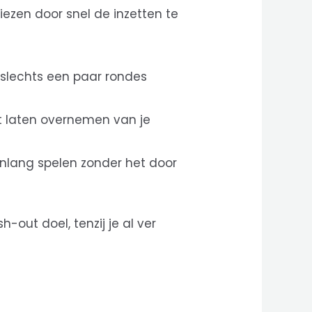
iezen door snel de inzetten te
n slechts een paar rondes
t laten overnemen van je
renlang spelen zonder het door
h-out doel, tenzij je al ver