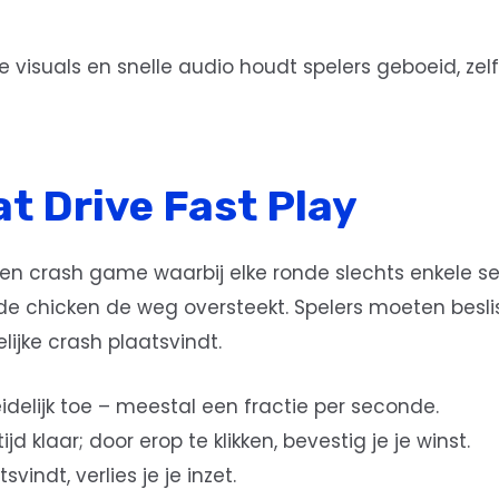
isuals en snelle audio houdt spelers geboeid, zelfs
t Drive Fast Play
 een crash game waarbij elke ronde slechts enkele se
ijl de chicken de weg oversteekt. Spelers moeten besl
ijke crash plaatsvindt.
idelijk toe – meestal een fractie per seconde.
ijd klaar; door erop te klikken, bevestig je je winst.
vindt, verlies je je inzet.