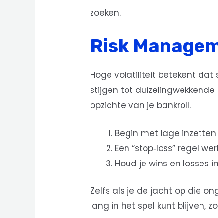
zoeken.
Risk Managem
Hoge volatiliteit betekent dat
stijgen tot duizelingwekkende
opzichte van je bankroll.
Begin met lage inzetten
Een “stop‑loss” regel wer
Houd je wins en losses i
Zelfs als je de jacht op die on
lang in het spel kunt blijven, 