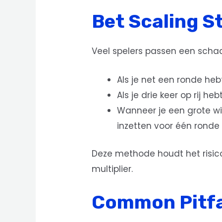
Bet Scaling S
Veel spelers passen een schaa
Als je net een ronde heb
Als je drie keer op rij he
Wanneer je een grote wi
inzetten voor één ronde o
Deze methode houdt het risicop
multiplier.
Common Pitfa