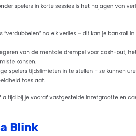
er spelers in korte sessies is het najagen van verl
 “verdubbelen” na elk verlies – dit kan je bankroll i
 negeren van de mentale drempel voor cash-out; he
gemiste kansen.
e spelers tijdslimieten in te stellen – ze kunnen u
eidheid toeslaat.
 altijd bij je vooraf vastgestelde inzetgrootte en cas
 a Blink