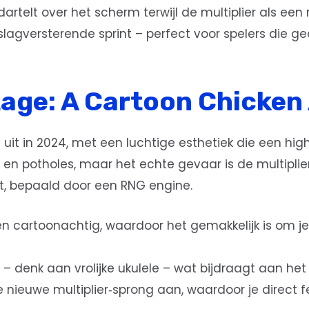
rtelt over het scherm terwijl de multiplier als een
lagversterende sprint – perfect voor spelers die ge
tage: A Cartoon Chicke
uit in 2024, met een luchtige esthetiek die een hig
 en potholes, maar het echte gevaar is de multiplier d
t, bepaald door een RNG engine.
er en cartoonachtig, waardoor het gemakkelijk is om 
– denk aan vrolijke ukulele – wat bijdraagt aan het
nieuwe multiplier‑sprong aan, waardoor je direct fe