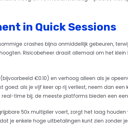
ent in Quick Sessions
 sommige crashes bijna onmiddellijk gebeuren, terwij
 hoogten. Risicobeheer draait allemaal om het klein
 (bijvoorbeeld €0.10) en verhoog alleen als je opee
kt goed: als je vijf keer op rij verliest, neem dan een
n real-time bij; de meeste platforms bieden een een
grijpbare 50x multiplier voert, zorgt het laag houden 
zodat je enkele hoge uitbetalingen kunt zien zonder 