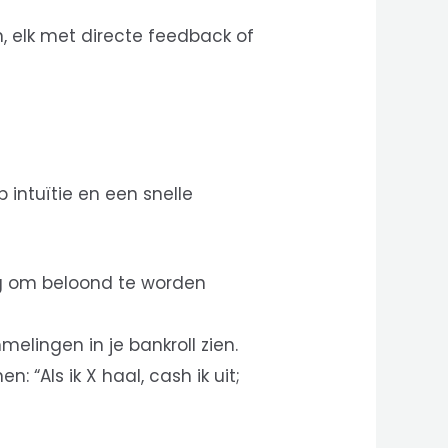
n, elk met directe feedback of
 intuïtie en een snelle
eg om beloond te worden
elingen in je bankroll zien.
 “Als ik X haal, cash ik uit;