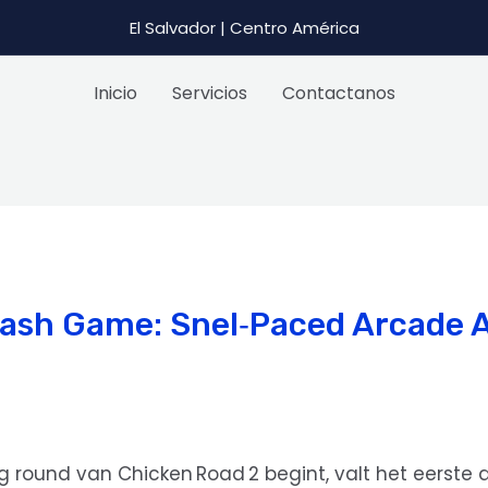
El Salvador | Centro América
Inicio
Servicios
Contactanos
ash Game: Snel‑Paced Arcade Ac
round van Chicken Road 2 begint, valt het eerste da