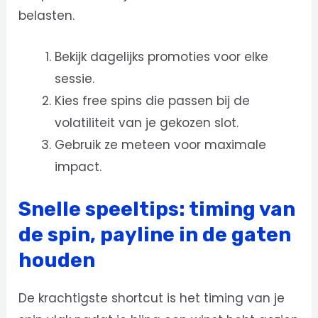
belasten.
Bekijk dagelijks promoties voor elke
sessie.
Kies free spins die passen bij de
volatiliteit van je gekozen slot.
Gebruik ze meteen voor maximale
impact.
Snelle speeltips: timing van
de spin, payline in de gaten
houden
De krachtigste shortcut is het timing van je