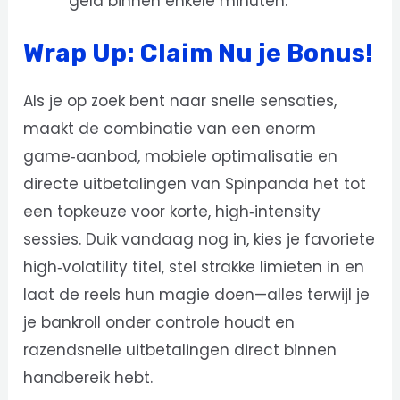
geld binnen enkele minuten.
Wrap Up: Claim Nu je Bonus!
Als je op zoek bent naar snelle sensaties,
maakt de combinatie van een enorm
game‑aanbod, mobiele optimalisatie en
directe uitbetalingen van Spinpanda het tot
een topkeuze voor korte, high‑intensity
sessies. Duik vandaag nog in, kies je favoriete
high‑volatility titel, stel strakke limieten in en
laat de reels hun magie doen—alles terwijl je
je bankroll onder controle houdt en
razendsnelle uitbetalingen direct binnen
handbereik hebt.