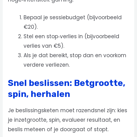
Bepaal je sessiebudget (bijvoorbeeld
€20).
Stel een stop‑verlies in (bijvoorbeeld
verlies van €5).
Als je dat bereikt, stop dan en voorkom
verdere verliezen.
Snel beslissen: Betgrootte,
spin, herhalen
Je beslissingsketen moet razendsnel zijn: kies
je inzetgrootte, spin, evalueer resultaat, en
beslis meteen of je doorgaat of stopt.