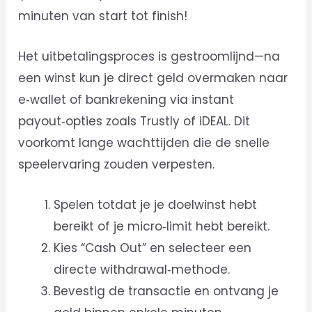
minuten van start tot finish!
Het uitbetalingsproces is gestroomlijnd—na
een winst kun je direct geld overmaken naar
e‑wallet of bankrekening via instant
payout‑opties zoals Trustly of iDEAL. Dit
voorkomt lange wachttijden die de snelle
speelervaring zouden verpesten.
Spelen totdat je je doelwinst hebt
bereikt of je micro‑limit hebt bereikt.
Kies “Cash Out” en selecteer een
directe withdrawal‑methode.
Bevestig de transactie en ontvang je