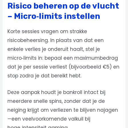
Risico beheren op de vlucht
– Micro‑limits instellen
Korte sessies vragen om strakke
risicobeheersing. In plaats van dat een
enkele verlies je onderuit haalt, stel je
micro‑limits in: bepaal een maximumbedrag
dat je per sessie verliest (bijvoorbeeld €5) en
stop zodra je dat bereikt hebt.
Deze aanpak houdt je bankroll intact bij
meerdere snelle spins, zonder dat je de
neiging krijgt om verliezen te blijven najagen
—een veelvoorkomende valkuil bij
hoge‑intensiteit gaming.