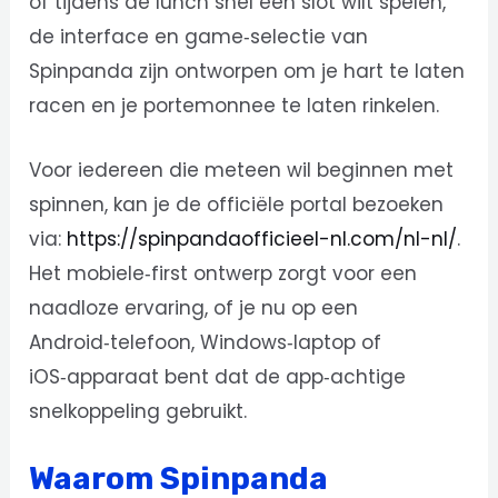
of tijdens de lunch snel een slot wilt spelen,
de interface en game‑selectie van
Spinpanda zijn ontworpen om je hart te laten
racen en je portemonnee te laten rinkelen.
Voor iedereen die meteen wil beginnen met
spinnen, kan je de officiële portal bezoeken
via:
https://spinpandaofficieel-nl.com/nl-nl/
.
Het mobiele‑first ontwerp zorgt voor een
naadloze ervaring, of je nu op een
Android‑telefoon, Windows‑laptop of
iOS‑apparaat bent dat de app‑achtige
snelkoppeling gebruikt.
Waarom Spinpanda