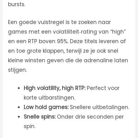
bursts.
Een goede vuistregel is te zoeken naar
games met een volatiliteit‑rating van “high”
en een RTP boven 95%. Deze titels leveren af
en toe grote klappen, terwijl ze je ook snel
kleine winsten geven die de adrenaline laten
stijgen.
High volatility, high RTP:
Perfect voor
korte uitbarstingen.
Low hold games:
Snellere uitbetalingen.
Snelle spins:
Onder drie seconden per
spin.